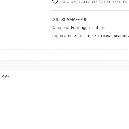
AGGIUNGI ALLA LISTA DEI DESIDERI
COD:
SCAMAFFPUG
Categoria:
Formaggi e Latticini
Tag:
scamorza
,
scamorza a casa.
,
scamorz
,
Sale