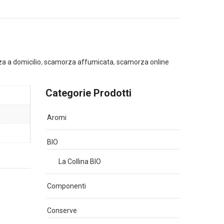
a a domicilio
,
scamorza affumicata
,
scamorza online
Categorie Prodotti
Aromi
BIO
La Collina BIO
Componenti
Conserve