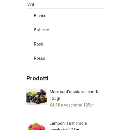
Vini
Bianco
Bollicine
Rosè
Rosso
Prodotti
More sant'orsola vaschetta
125gr
€
4,58
a vaschetta 125gr
Lamponi sant'orsola