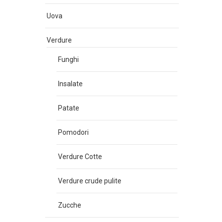
Uova
Verdure
Funghi
Insalate
Patate
Pomodori
Verdure Cotte
Verdure crude pulite
Zucche