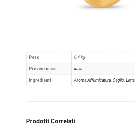
Peso
0,4 kg
Provenzienza
italia
Ingredienti
Aroma Affumicatura
,
Caglio
,
Latte
Prodotti Correlati