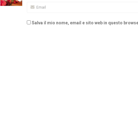
Salva il mio nome, email e sito web in questo brow
Alternative: