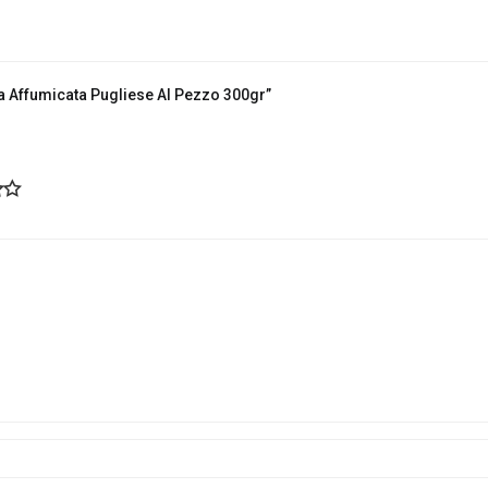
 Affumicata Pugliese Al Pezzo 300gr”