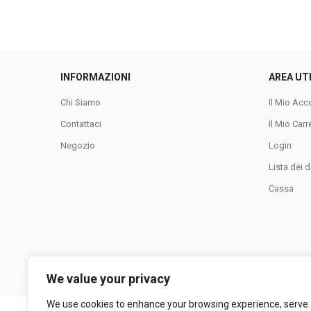
INFORMAZIONI
AREA UT
Chi Siamo
Il Mio Acc
Contattaci
Il Mio Carr
Negozio
Login
Lista dei d
Cassa
We value your privacy
We use cookies to enhance your browsing experience, serve
LA COLLINA SRL