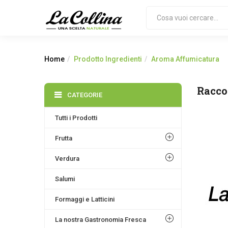
Home
Prodotto Ingredienti
Aroma Affumicatura
Racco
CATEGORIE
Tutti i Prodotti
Frutta
Verdura
Salumi
Formaggi e Latticini
La nostra Gastronomia Fresca