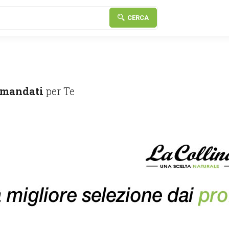
CERCA
mandati
per Te