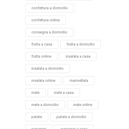
confettura a domicilio
confettura online
consegna a domicilio
frutta a casa
frutta a domicilio
frutta online
insalata a casa
insalata a domicilio
insalata online
marmellata
mele
mele a casa
mele a domicilio
mele online
patate
patate a domicilio
peperoni
peperoni a casa