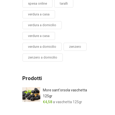
spesa online
taralli
verdura a casa
verdura a domicilio
verdure a casa
verdure a domicilio
zenzero
zenzero a domicilio
Prodotti
More sant'orsola vaschetta
125gr
€
4,58
a vaschetta 125gr