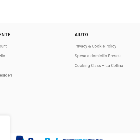
ENTE
AIUTO
ount
Privacy & Cookie Policy
ello
Spesa a domicilio Brescia
Cooking Class – La Collina
esideri