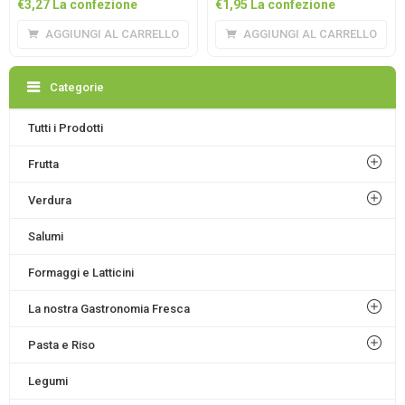
€
3,27
La confezione
€
1,95
La confezione
AGGIUNGI AL CARRELLO
AGGIUNGI AL CARRELLO
Categorie
Tutti i Prodotti
Frutta
Verdura
Salumi
Formaggi e Latticini
La nostra Gastronomia Fresca
Pasta e Riso
Legumi