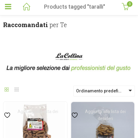
0
Products tagged "taralli"
Raccomandati
per Te
Ordinamento predefinito
Aggiungi alla lista dei
Aggiungi alla lista dei
desideri
desideri