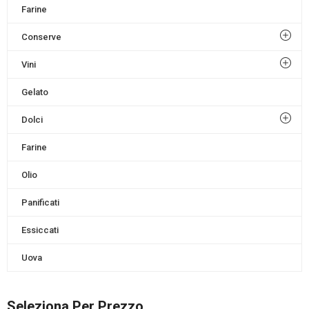
Farine
Conserve
Vini
Gelato
Dolci
Farine
Olio
Panificati
Essiccati
Uova
Seleziona Per Prezzo