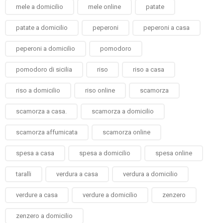
mele a domicilio
mele online
patate
patate a domicilio
peperoni
peperoni a casa
peperoni a domicilio
pomodoro
pomodoro di sicilia
riso
riso a casa
riso a domicilio
riso online
scamorza
scamorza a casa.
scamorza a domicilio
scamorza affumicata
scamorza online
spesa a casa
spesa a domicilio
spesa online
taralli
verdura a casa
verdura a domicilio
verdure a casa
verdure a domicilio
zenzero
zenzero a domicilio