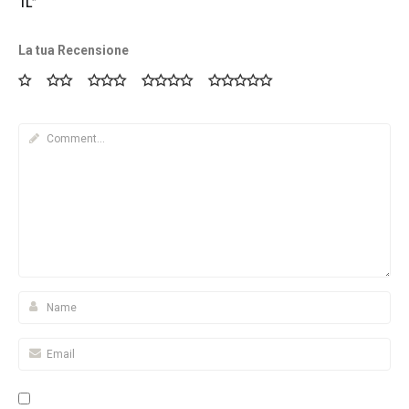
1L”
La tua Recensione