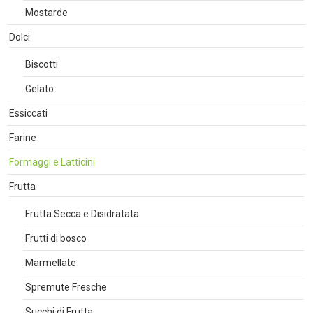
Mostarde
Dolci
Biscotti
Gelato
Essiccati
Farine
Formaggi e Latticini
Frutta
Frutta Secca e Disidratata
Frutti di bosco
Marmellate
Spremute Fresche
Succhi di Frutta