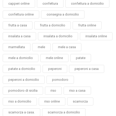
capperi online
confettura
confettura a domicilio
confettura online
consegna a domicilio
frutta a casa
frutta a domicilio
frutta online
insalata a casa
insalata a domicilio
insalata online
marmellata
mele
mele a casa
mele a domicilio
mele online
patate
patate a domicilio
peperoni
peperoni a casa
peperoni a domicilio
pomodoro
pomodoro di sicilia
riso
riso a casa
riso a domicilio
riso online
scamorza
scamorza a casa.
scamorza a domicilio