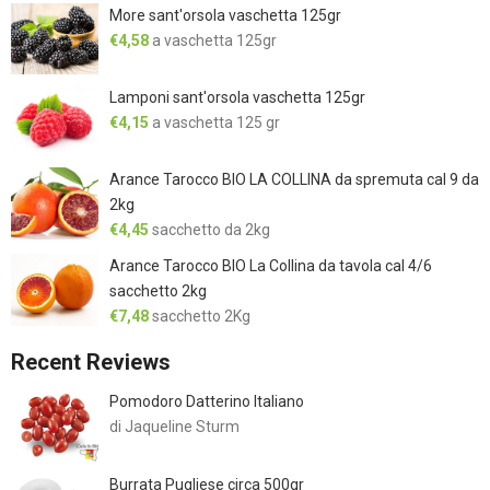
More sant'orsola vaschetta 125gr
€
4,58
a vaschetta 125gr
Lamponi sant'orsola vaschetta 125gr
€
4,15
a vaschetta 125 gr
Arance Tarocco BIO LA COLLINA da spremuta cal 9 da
2kg
€
4,45
sacchetto da 2kg
Arance Tarocco BIO La Collina da tavola cal 4/6
sacchetto 2kg
€
7,48
sacchetto 2Kg
Recent Reviews
Pomodoro Datterino Italiano
di Jaqueline Sturm
Burrata Pugliese circa 500gr