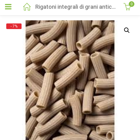
0
Rigatoni integrali di grani antichi Siciliani BIO 500gr
- 7%