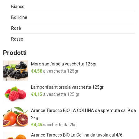
Bianco
Bollicine
Rosè
Rosso
Prodotti
More sant'orsola vaschetta 125gr
€
4,58
a vaschetta 125gr
Lamponi sant'orsola vaschetta 125gr
€
4,15
a vaschetta 125 gr
Arance Tarocco BIO LA COLLINA da spremuta cal 9 da
2kg
€
4,45
sacchetto da 2kg
Arance Tarocco BIO La Collina da tavola cal 4/6