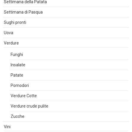
Settimana della Patata
Settimana di Pasqua
Sughi pronti
Uova
Verdure
Funghi
Insalate
Patate
Pomodori
Verdure Cotte
Verdure crude pulite
Zucche
Vini