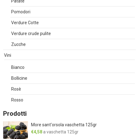
Patate
Pomodori
Verdure Cotte
Verdure crude pulite
Zucche
Vini
Bianco
Bollicine
Rosè
Rosso
Prodotti
More sant'orsola vaschetta 125gr
€
4,58
a vaschetta 125gr