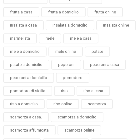
frutta a casa
frutta a domicilio
frutta online
insalata a casa
insalata a domicilio
insalata online
marmellata
mele
mele a casa
mele a domicilio
mele online
patate
patate a domicilio
peperoni
peperoni a casa
peperoni a domicilio
pomodoro
pomodoro di sicilia
riso
riso a casa
riso a domicilio
riso online
scamorza
scamorza a casa.
scamorza a domicilio
scamorza affumicata
scamorza online