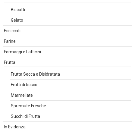
Biscotti
Gelato
Essiccati
Farine
Formaggi e Latticini
Frutta
Frutta Secca e Disidratata
Frutti di bosco
Marmellate
Spremute Fresche
Succhi di Frutta
In Evidenza