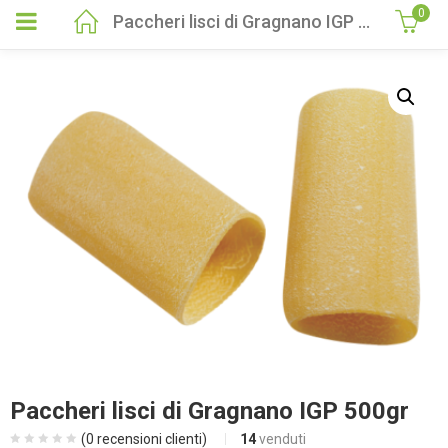
0
Paccheri lisci di Gragnano IGP 500gr
Paccheri lisci di Gragnano IGP 500gr
(
0
recensioni clienti)
14
venduti