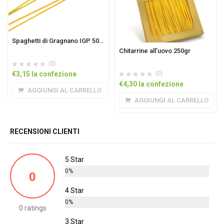
Spaghetti di Gragnano IGP 500gr
Chitarrine all’uovo 250gr
(0)
€
3,15
la confezione
(0)
€
4,30
la confezione
AGGIUNGI AL CARRELLO
AGGIUNGI AL CARRELLO
RECENSIONI CLIENTI
5 Star
0%
0
4 Star
0%
0 ratings
3 Star