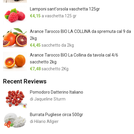
Lamponi sant'orsola vaschetta 125gr
€
4,15
a vaschetta 125 gr
Arance Tarocco BIO LA COLLINA da spremuta cal 9 da
2kg
€
4,45
sacchetto da 2kg
Arance Tarocco BIO La Collina da tavola cal 4/6
sacchetto 2kg
€
7,48
sacchetto 2Kg
Recent Reviews
Pomodoro Datterino Italiano
di Jaqueline Sturm
Burrata Pugliese circa 500gr
di Hilario Allgier