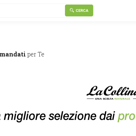
CERCA
mandati
per Te