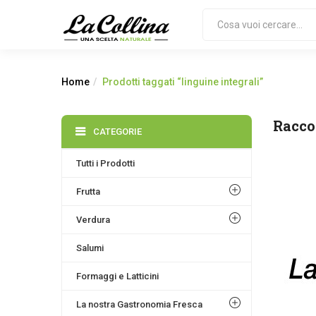
Home
Prodotti taggati “linguine integrali”
Racco
CATEGORIE
Tutti i Prodotti
Frutta
Verdura
Salumi
Formaggi e Latticini
La nostra Gastronomia Fresca