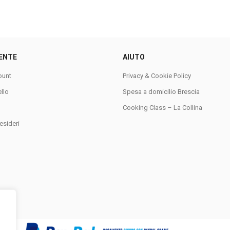
ENTE
AIUTO
ount
Privacy & Cookie Policy
ello
Spesa a domicilio Brescia
Cooking Class – La Collina
esideri