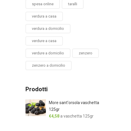
spesa online
taralli
verdura a casa
verdura a domicilio
verdure a casa
verdure a domicilio
zenzero
zenzero a domicilio
Prodotti
More sant'orsola vaschetta
125gr
€
4,58
a vaschetta 125gr