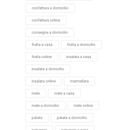
confettura a domicilio
confettura online
consegna a domicilio
frutta a casa
frutta a domicilio
frutta online
insalata a casa
insalata a domicilio
insalata online
marmellata
mele
mele a casa
mele a domicilio
mele online
patate
patate a domicilio
peperoni
peperoni a casa