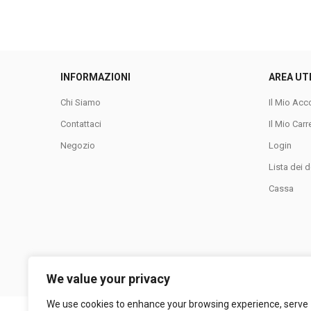
INFORMAZIONI
AREA UT
Chi Siamo
Il Mio Acc
Contattaci
Il Mio Carr
Negozio
Login
Lista dei d
Cassa
We value your privacy
We use cookies to enhance your browsing experience, serve
LA COLLINA SRL