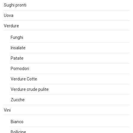
Sughi pronti
Uova
Verdure
Funghi
Insalate
Patate
Pomodori
Verdure Cotte
Verdure crude pulite
Zucche
Vini
Bianco
Bollicine