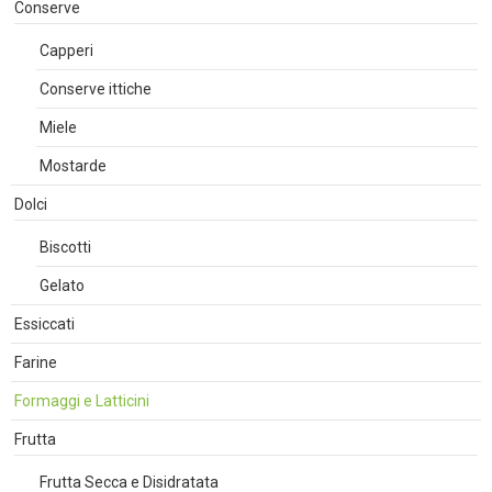
Conserve
Capperi
Conserve ittiche
Miele
Mostarde
Dolci
Biscotti
Gelato
Essiccati
Farine
Formaggi e Latticini
Frutta
Frutta Secca e Disidratata