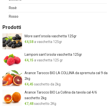
Rosè
Rosso
Prodotti
More sant'orsola vaschetta 125gr
€
4,58
a vaschetta 125gr
Lamponi sant'orsola vaschetta 125gr
€
4,15
a vaschetta 125 gr
Arance Tarocco BIO LA COLLINA da spremuta cal 9 da
2kg
€
4,45
sacchetto da 2kg
Arance Tarocco BIO La Collina da tavola cal 4/6
sacchetto 2kg
€
7,48
sacchetto 2Kg