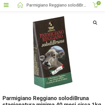
0
Parmigiano Reggiano solodiBruna stagionatura minima 40 mesi circa 1kg
Parmigiano Reggiano solodiBruna
stagionatura minima 40 mesi circa 1kg