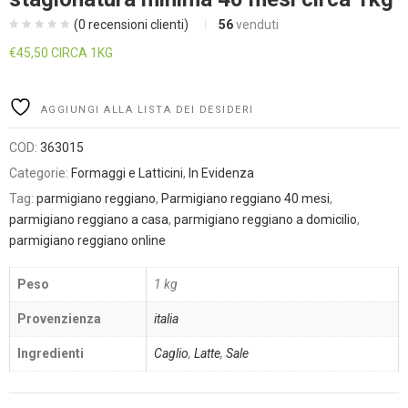
(
0
recensioni clienti)
56
venduti
€
45,50
CIRCA 1KG
Alternative:
AGGIUNGI ALLA LISTA DEI DESIDERI
COD:
363015
Categorie:
Formaggi e Latticini
,
In Evidenza
Tag:
parmigiano reggiano
,
Parmigiano reggiano 40 mesi
,
parmigiano reggiano a casa
,
parmigiano reggiano a domicilio
,
parmigiano reggiano online
Peso
1 kg
Provenzienza
italia
Ingredienti
Caglio
,
Latte
,
Sale