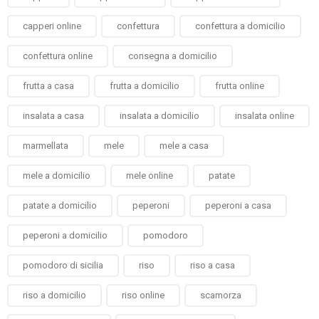
capperi online
confettura
confettura a domicilio
confettura online
consegna a domicilio
frutta a casa
frutta a domicilio
frutta online
insalata a casa
insalata a domicilio
insalata online
marmellata
mele
mele a casa
mele a domicilio
mele online
patate
patate a domicilio
peperoni
peperoni a casa
peperoni a domicilio
pomodoro
pomodoro di sicilia
riso
riso a casa
riso a domicilio
riso online
scamorza