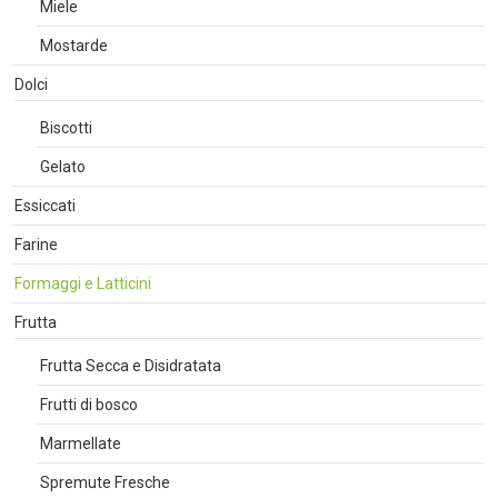
Miele
Mostarde
Dolci
Biscotti
Gelato
Essiccati
Farine
Formaggi e Latticini
Frutta
Frutta Secca e Disidratata
Frutti di bosco
Marmellate
Spremute Fresche