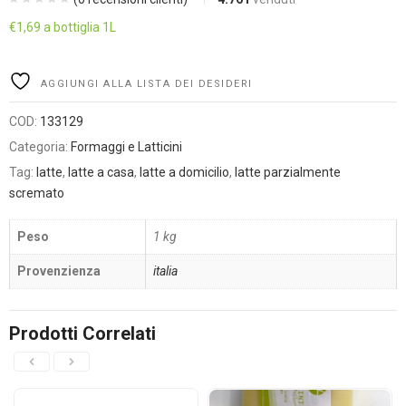
€
1,69
a bottiglia 1L
Alternative:
AGGIUNGI ALLA LISTA DEI DESIDERI
COD:
133129
Categoria:
Formaggi e Latticini
Tag:
latte
,
latte a casa
,
latte a domicilio
,
latte parzialmente
scremato
Peso
1 kg
Provenzienza
italia
Prodotti Correlati