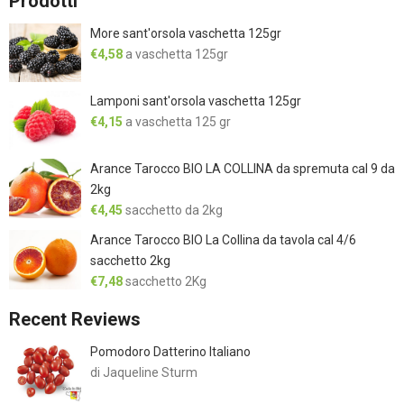
Prodotti
More sant'orsola vaschetta 125gr
€
4,58
a vaschetta 125gr
Lamponi sant'orsola vaschetta 125gr
€
4,15
a vaschetta 125 gr
Arance Tarocco BIO LA COLLINA da spremuta cal 9 da
2kg
€
4,45
sacchetto da 2kg
Arance Tarocco BIO La Collina da tavola cal 4/6
sacchetto 2kg
€
7,48
sacchetto 2Kg
Recent Reviews
Pomodoro Datterino Italiano
di Jaqueline Sturm