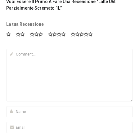
Vuoi Essere Il Primo A Fare Una Recensione “Latte Uht
Parzialmente Scremato 1L”
La tua Recensione