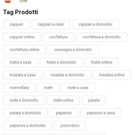
5
Tag Prodotti
capperi
capperi a casa
capperi a domicilio
capperi online
confettura
confettura a domicilio
confettura online
consegna a domicilio
frutta a casa
frutta a domicilio
frutta online
insalata a casa
insalata a domicilio
insalata online
marmellata
mele
mele a casa
mele a domicilio
mele online
patate
patate a domicilio
peperoni
peperoni a casa
peperoni a domicilio
pomodoro