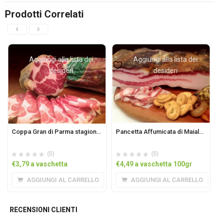
Prodotti Correlati
Aggiungi alla lista dei
Aggiungi alla lista dei
desideri
desideri
Coppa Gran di Parma stagionata 150 gg vaschetta 100g
Pancetta Affumicata di Maiale Tranquillo vaschetta 100 gr
(0)
(0)
€
3,79
a vaschetta
€
4,49
a vaschetta 100gr
AGGIUNGI AL CARRELLO
AGGIUNGI AL CARRELLO
RECENSIONI CLIENTI