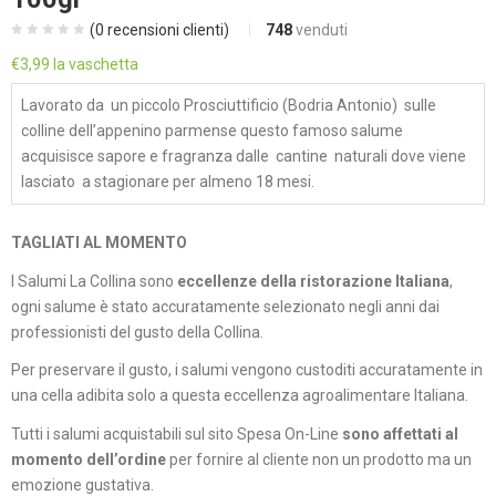
(
0
recensioni clienti)
748
venduti
€
3,99
la vaschetta
Lavorato da un piccolo Prosciuttificio (Bodria Antonio) sulle
colline dell’appenino parmense questo famoso salume
acquisisce sapore e fragranza dalle cantine naturali dove viene
lasciato a stagionare per almeno 18 mesi.
TAGLIATI AL MOMENTO
I Salumi La Collina sono
eccellenze della ristorazione Italiana
,
ogni salume è stato accuratamente selezionato negli anni dai
professionisti del gusto della Collina.
Per preservare il gusto, i salumi vengono custoditi accuratamente in
una cella adibita solo a questa eccellenza agroalimentare Italiana.
Tutti i salumi acquistabili sul sito Spesa On-Line
sono affettati al
momento dell’ordine
per fornire al cliente non un prodotto ma un
emozione gustativa.