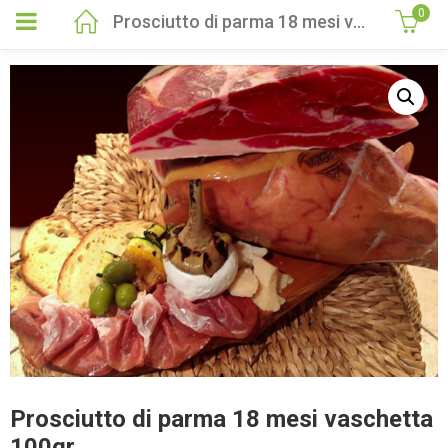
0
Prosciutto di parma 18 mesi vaschetta 100gr
Prosciutto di parma 18 mesi vaschetta
100gr