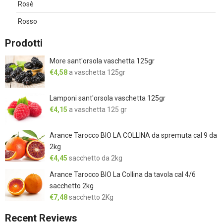
Rosè
Rosso
Prodotti
More sant'orsola vaschetta 125gr
€
4,58
a vaschetta 125gr
Lamponi sant'orsola vaschetta 125gr
€
4,15
a vaschetta 125 gr
Arance Tarocco BIO LA COLLINA da spremuta cal 9 da
2kg
€
4,45
sacchetto da 2kg
Arance Tarocco BIO La Collina da tavola cal 4/6
sacchetto 2kg
€
7,48
sacchetto 2Kg
Recent Reviews