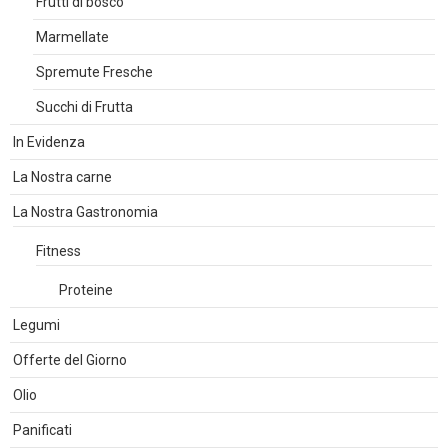
Frutti di bosco
Marmellate
Spremute Fresche
Succhi di Frutta
In Evidenza
La Nostra carne
La Nostra Gastronomia
Fitness
Proteine
Legumi
Offerte del Giorno
Olio
Panificati