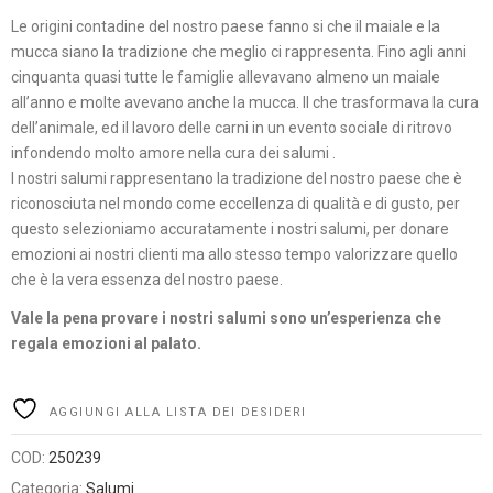
Le origini contadine del nostro paese fanno si che il maiale e la
mucca siano la tradizione che meglio ci rappresenta. Fino agli anni
cinquanta quasi tutte le famiglie allevavano almeno un maiale
all’anno e molte avevano anche la mucca. Il che trasformava la cura
dell’animale, ed il lavoro delle carni in un evento sociale di ritrovo
infondendo molto amore nella cura dei salumi .
I nostri salumi rappresentano la tradizione del nostro paese che è
riconosciuta nel mondo come eccellenza di qualità e di gusto, per
questo selezioniamo accuratamente i nostri salumi, per donare
emozioni ai nostri clienti ma allo stesso tempo valorizzare quello
che è la vera essenza del nostro paese.
Vale la pena provare i nostri salumi sono un’esperienza che
regala emozioni al palato.
Alternative:
AGGIUNGI ALLA LISTA DEI DESIDERI
COD:
250239
Categoria:
Salumi