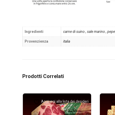
Ingredienti
carne di suino , sale marino , pepe
Provenzienza
italia
Prodotti Correlati
Aggiungi alla lista dei desideri