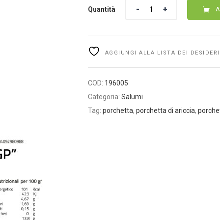
Quantità
Quantità
A
AGGIUNGI ALLA LISTA DEI DESIDERI
COD:
196005
Categoria:
Salumi
Tag:
porchetta
,
porchetta di ariccia
,
porche