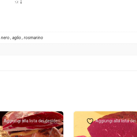
 nero , aglio , rosmarino
Aggiungi alla lista dei desideri
Aggiungi alla lista dei