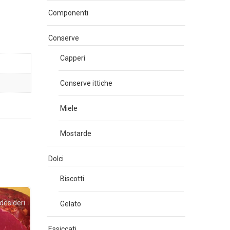
Componenti
Conserve
Capperi
Conserve ittiche
Miele
Mostarde
Dolci
Biscotti
 desideri
Gelato
Essiccati