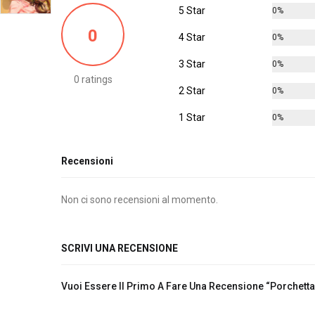
5 Star
0%
0
4 Star
0%
3 Star
0%
0 ratings
2 Star
0%
1 Star
0%
Recensioni
Non ci sono recensioni al momento.
SCRIVI UNA RECENSIONE
Vuoi Essere Il Primo A Fare Una Recensione “Porchetta 