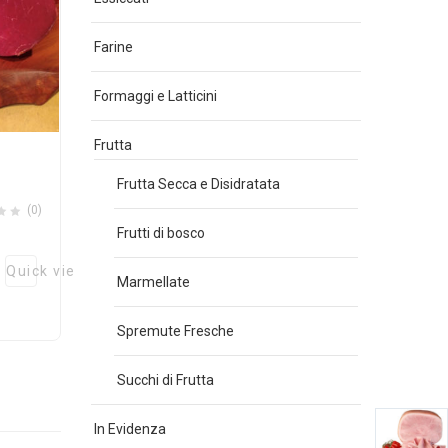
Farine
Formaggi e Latticini
Frutta
Frutta Secca e Disidratata
(0)
Frutti di bosco
Quick view
Marmellate
Spremute Fresche
Succhi di Frutta
In Evidenza