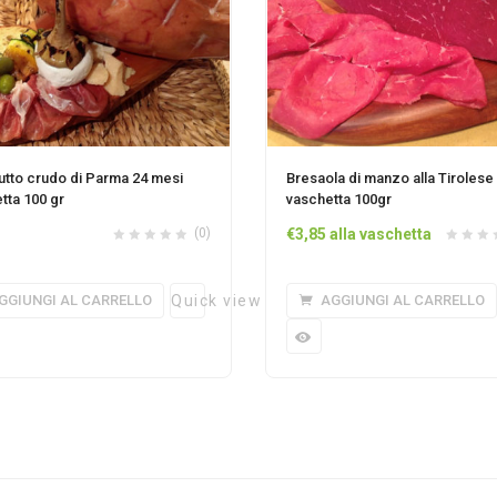
utto crudo di Parma 24 mesi
Bresaola di manzo alla Tirolese
tta 100 gr
vaschetta 100gr
(0)
€
3,85
alla vaschetta
GGIUNGI AL CARRELLO
Quick view
AGGIUNGI AL CARRELLO