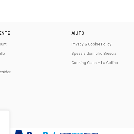
ENTE
AIUTO
ount
Privacy & Cookie Policy
ello
Spesa a domicilio Brescia
Cooking Class – La Collina
esideri