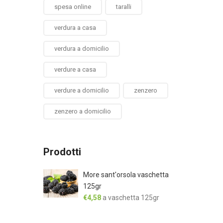
spesa online
taralli
verdura a casa
verdura a domicilio
verdure a casa
verdure a domicilio
zenzero
zenzero a domicilio
Prodotti
More sant'orsola vaschetta
125gr
€
4,58
a vaschetta 125gr