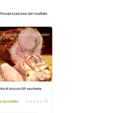
Visualizzazione del risultato
Aggiungi alla lista dei desideri
tta di Ariccia IGP vaschetta
a vaschetta
(0)