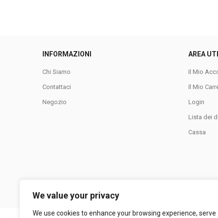
INFORMAZIONI
AREA UT
Chi Siamo
Il Mio Acc
Contattaci
Il Mio Carr
Negozio
Login
Lista dei d
Cassa
We value your privacy
We use cookies to enhance your browsing experience, serve
LA COLLINA SRL