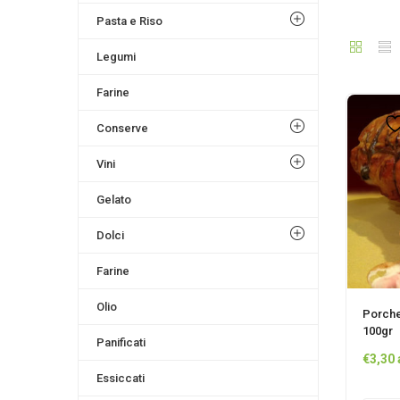
Pasta e Riso
Legumi
Farine
Conserve
Vini
Gelato
Dolci
Farine
Olio
Porche
100gr
Panificati
€
3,30
Essiccati