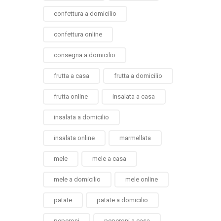
confettura a domicilio
confettura online
consegna a domicilio
frutta a casa
frutta a domicilio
frutta online
insalata a casa
insalata a domicilio
insalata online
marmellata
mele
mele a casa
mele a domicilio
mele online
patate
patate a domicilio
peperoni
peperoni a casa