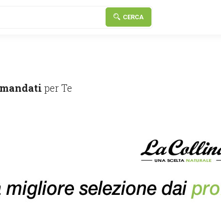
CERCA
mandati
per Te