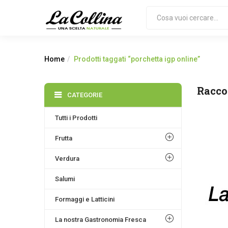
Home
Prodotti taggati “porchetta igp online”
Racco
CATEGORIE
Tutti i Prodotti
Frutta
Verdura
Salumi
Formaggi e Latticini
La nostra Gastronomia Fresca