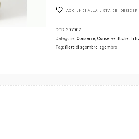
AGGIUNGI ALLA LISTA DEI DESIDERI
COD:
207002
Categorie:
Conserve
,
Conserve ittiche
,
In E
Tag:
filetti di sgombro
,
sgombro