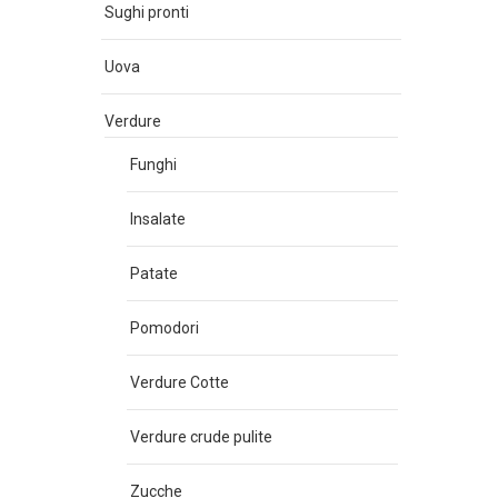
Sughi pronti
Uova
Verdure
Funghi
Insalate
Patate
Pomodori
Verdure Cotte
Verdure crude pulite
Zucche