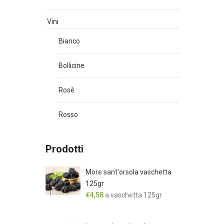
Vini
Bianco
Bollicine
Rosè
Rosso
Prodotti
More sant'orsola vaschetta
125gr
€
4,58
a vaschetta 125gr