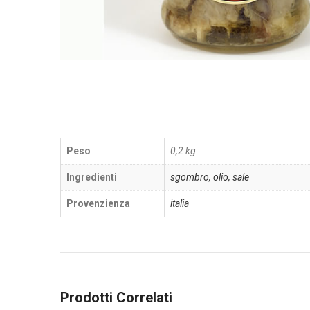
Peso
0,2 kg
Ingredienti
sgombro, olio, sale
Provenzienza
italia
Prodotti Correlati