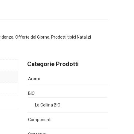
videnza
,
Offerte del Giorno
,
Prodotti tipici Natalizi
Categorie Prodotti
Aromi
BIO
La Collina BIO
Componenti