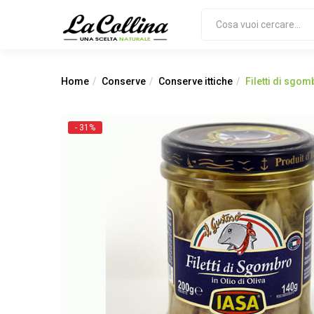
Home
Conserve
Conserve ittiche
Filetti di sgo
- 31%