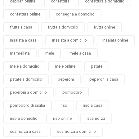
capperi online
confettura
confettura a domicilio
confettura online
consegna a domicilio
frutta a casa
frutta a domicilio
frutta online
insalata a casa
insalata a domicilio
insalata online
marmellata
mele
mele a casa
mele a domicilio
mele online
patate
patate a domicilio
peperoni
peperoni a casa
peperoni a domicilio
pomodoro
pomodoro di sicilia
riso
riso a casa
riso a domicilio
riso online
scamorza
scamorza a casa.
scamorza a domicilio