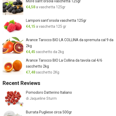
More sant'orsola vaschetta 125gr
€
4,58
a vaschetta 125gr
Lamponi sant'orsola vaschetta 125gr
€
4,15
a vaschetta 125 gr
Arance Tarocco BIO LA COLLINA da spremuta cal 9 da
2kg
€
4,45
sacchetto da 2kg
Arance Tarocco BIO La Collina da tavola cal 4/6
sacchetto 2kg
€
7,48
sacchetto 2Kg
Recent Reviews
Pomodoro Datterino Italiano
di Jaqueline Sturm
Burrata Pugliese circa 500gr