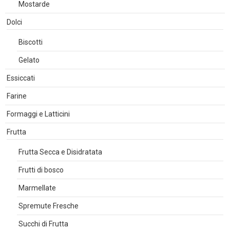
Mostarde
Dolci
Biscotti
Gelato
Essiccati
Farine
Formaggi e Latticini
Frutta
Frutta Secca e Disidratata
Frutti di bosco
Marmellate
Spremute Fresche
Succhi di Frutta