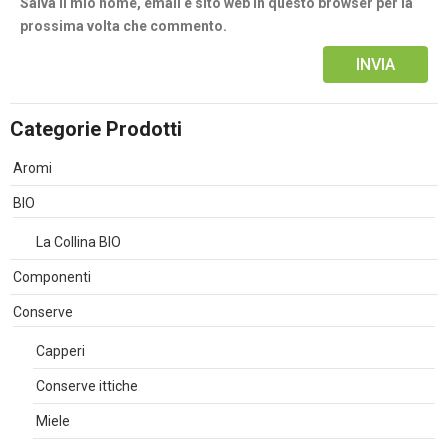
Salva il mio nome, email e sito web in questo browser per la
prossima volta che commento.
Alternative:
Categorie Prodotti
Aromi
BIO
La Collina BIO
Componenti
Conserve
Capperi
Conserve ittiche
Miele