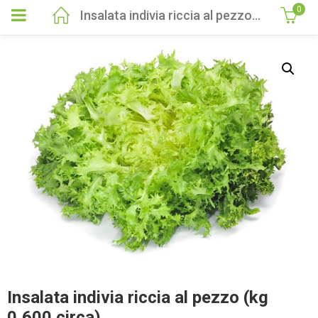
0
Insalata indivia riccia al pezzo (kg 0,600 circa)
Insalata indivia riccia al pezzo (kg
0,600 circa)