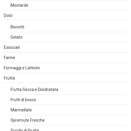
Mostarde
Dolci
Biscotti
Gelato
Essiccati
Farine
Formaggi e Latticini
Frutta
Frutta Secca e Disidratata
Frutti di bosco
Marmellate
Spremute Fresche
Succhi di Frutta