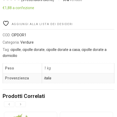
€
1,88
a confezione
Alternative:
AGGIUNGI ALLA LISTA DEI DESIDERI
COD:
CIPDOR1
Categoria:
Verdure
Tag:
cipolle
,
cipolle dorate
,
cipolle dorate a casa
,
cipolle dorate a
domicilio
Peso
1 kg
Provenzienza
italia
Prodotti Correlati