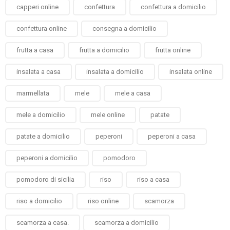
capperi online
confettura
confettura a domicilio
confettura online
consegna a domicilio
frutta a casa
frutta a domicilio
frutta online
insalata a casa
insalata a domicilio
insalata online
marmellata
mele
mele a casa
mele a domicilio
mele online
patate
patate a domicilio
peperoni
peperoni a casa
peperoni a domicilio
pomodoro
pomodoro di sicilia
riso
riso a casa
riso a domicilio
riso online
scamorza
scamorza a casa.
scamorza a domicilio