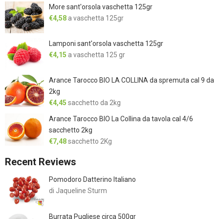
More sant'orsola vaschetta 125gr
€
4,58
a vaschetta 125gr
Lamponi sant'orsola vaschetta 125gr
€
4,15
a vaschetta 125 gr
Arance Tarocco BIO LA COLLINA da spremuta cal 9 da
2kg
€
4,45
sacchetto da 2kg
Arance Tarocco BIO La Collina da tavola cal 4/6
sacchetto 2kg
€
7,48
sacchetto 2Kg
Recent Reviews
Pomodoro Datterino Italiano
di Jaqueline Sturm
Burrata Pugliese circa 500gr