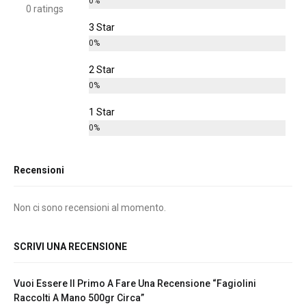
0%
0 ratings
3 Star
0%
2 Star
0%
1 Star
0%
Recensioni
Non ci sono recensioni al momento.
SCRIVI UNA RECENSIONE
Vuoi Essere Il Primo A Fare Una Recensione “Fagiolini
Raccolti A Mano 500gr Circa”