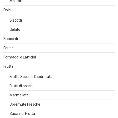
Mostarde
Dolci
Biscotti
Gelato
Essiccati
Farine
Formaggi e Latticini
Frutta
Frutta Secca e Disidratata
Frutti di bosco
Marmellate
Spremute Fresche
Succhi di Frutta