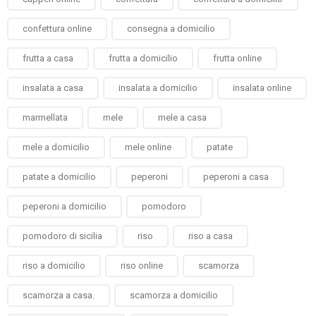
confettura online
consegna a domicilio
frutta a casa
frutta a domicilio
frutta online
insalata a casa
insalata a domicilio
insalata online
marmellata
mele
mele a casa
mele a domicilio
mele online
patate
patate a domicilio
peperoni
peperoni a casa
peperoni a domicilio
pomodoro
pomodoro di sicilia
riso
riso a casa
riso a domicilio
riso online
scamorza
scamorza a casa.
scamorza a domicilio