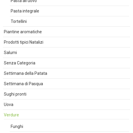
Pasta all'uovo
Pasta integrale
Tortellini
Piantine aromatiche
Prodotti tipici Natalizi
Salumi
Senza Categoria
Settimana della Patata
Settimana di Pasqua
Sughi pronti
Uova
Verdure
Funghi