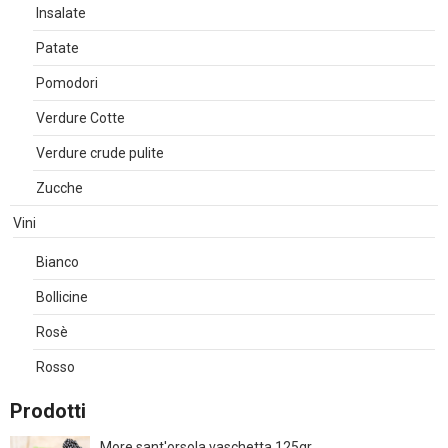
Insalate
Patate
Pomodori
Verdure Cotte
Verdure crude pulite
Zucche
Vini
Bianco
Bollicine
Rosè
Rosso
Prodotti
More sant'orsola vaschetta 125gr