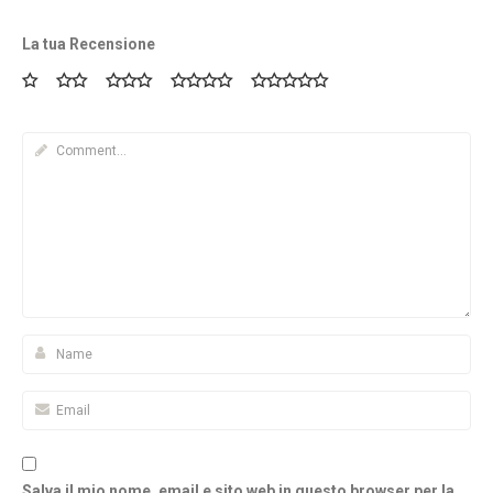
La tua Recensione
Salva il mio nome, email e sito web in questo browser per la