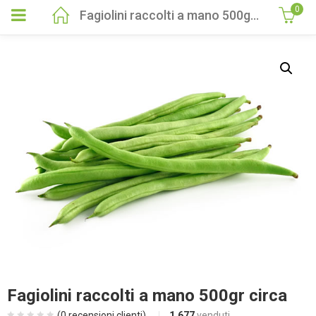
0
Fagiolini raccolti a mano 500gr circa
Fagiolini raccolti a mano 500gr circa
(
0
recensioni clienti)
1.677
venduti