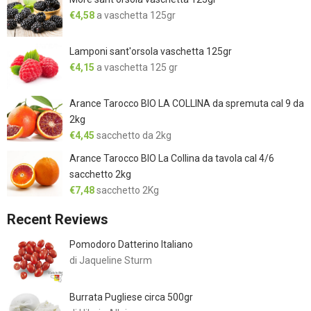
€
4,58
a vaschetta 125gr
Lamponi sant'orsola vaschetta 125gr
€
4,15
a vaschetta 125 gr
Arance Tarocco BIO LA COLLINA da spremuta cal 9 da
2kg
€
4,45
sacchetto da 2kg
Arance Tarocco BIO La Collina da tavola cal 4/6
sacchetto 2kg
€
7,48
sacchetto 2Kg
Recent Reviews
Pomodoro Datterino Italiano
di Jaqueline Sturm
Burrata Pugliese circa 500gr