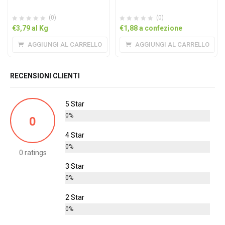
(0)
(0)
€
3,79
al Kg
€
1,88
a confezione
AGGIUNGI AL CARRELLO
AGGIUNGI AL CARRELLO
RECENSIONI CLIENTI
5 Star
0%
0
4 Star
0%
0 ratings
3 Star
0%
2 Star
0%