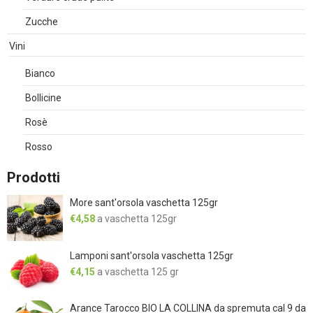
Zucche
Vini
Bianco
Bollicine
Rosè
Rosso
Prodotti
More sant'orsola vaschetta 125gr
€
4,58
a vaschetta 125gr
Lamponi sant'orsola vaschetta 125gr
€
4,15
a vaschetta 125 gr
Arance Tarocco BIO LA COLLINA da spremuta cal 9 da