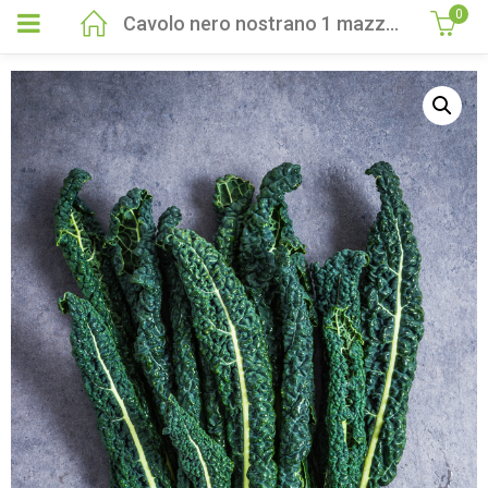
0
Cavolo nero nostrano 1 mazzo 550gr circa