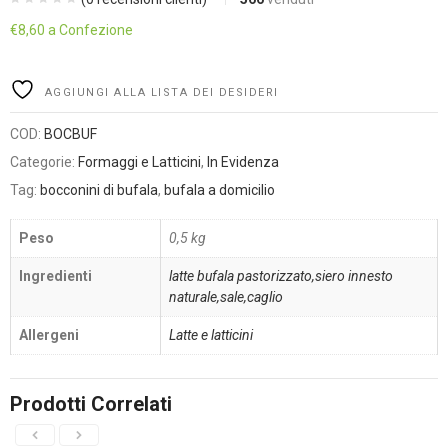
€
8,60
a Confezione
Alternative:
AGGIUNGI ALLA LISTA DEI DESIDERI
COD:
BOCBUF
Categorie:
Formaggi e Latticini
,
In Evidenza
Tag:
bocconini di bufala
,
bufala a domicilio
Peso
0,5 kg
Ingredienti
latte bufala pastorizzato,siero innesto
naturale,sale,caglio
Allergeni
Latte e latticini
Prodotti Correlati