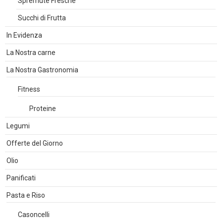
Spremute Fresche
Succhi di Frutta
In Evidenza
La Nostra carne
La Nostra Gastronomia
Fitness
Proteine
Legumi
Offerte del Giorno
Olio
Panificati
Pasta e Riso
Casoncelli