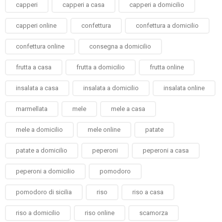
capperi
capperi a casa
capperi a domicilio
capperi online
confettura
confettura a domicilio
confettura online
consegna a domicilio
frutta a casa
frutta a domicilio
frutta online
insalata a casa
insalata a domicilio
insalata online
marmellata
mele
mele a casa
mele a domicilio
mele online
patate
patate a domicilio
peperoni
peperoni a casa
peperoni a domicilio
pomodoro
pomodoro di sicilia
riso
riso a casa
riso a domicilio
riso online
scamorza