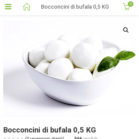
0
Bocconcini di bufala 0,5 KG
Bocconcini di bufala 0,5 KG
(
0
recensioni clienti)
566
venduti