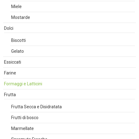
Miele
Mostarde
Dolci
Biscotti
Gelato
Essiccati
Farine
Formaggi e Latticini
Frutta
Frutta Secca e Disidratata
Frutti di bosco
Marmellate