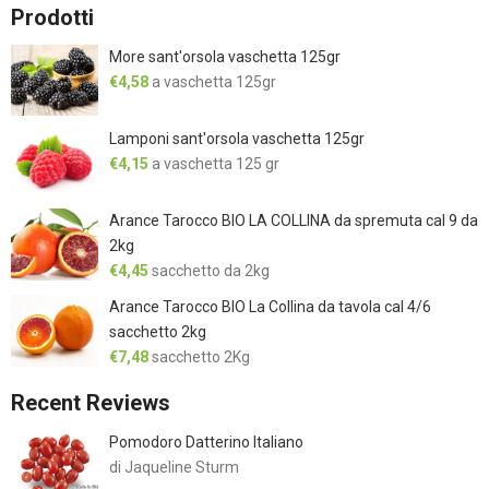
Prodotti
More sant'orsola vaschetta 125gr
€
4,58
a vaschetta 125gr
Lamponi sant'orsola vaschetta 125gr
€
4,15
a vaschetta 125 gr
Arance Tarocco BIO LA COLLINA da spremuta cal 9 da
2kg
€
4,45
sacchetto da 2kg
Arance Tarocco BIO La Collina da tavola cal 4/6
sacchetto 2kg
€
7,48
sacchetto 2Kg
Recent Reviews
Pomodoro Datterino Italiano
di Jaqueline Sturm