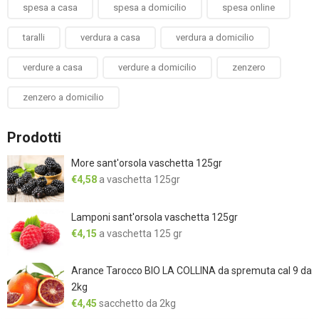
spesa a casa
spesa a domicilio
spesa online
taralli
verdura a casa
verdura a domicilio
verdure a casa
verdure a domicilio
zenzero
zenzero a domicilio
Prodotti
More sant'orsola vaschetta 125gr
€
4,58
a vaschetta 125gr
Lamponi sant'orsola vaschetta 125gr
€
4,15
a vaschetta 125 gr
Arance Tarocco BIO LA COLLINA da spremuta cal 9 da
2kg
€
4,45
sacchetto da 2kg