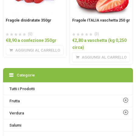
Fragole disidratate 350gr
Fragole ITALIA vaschetta 250 gr
(0)
(0)
€
8,90
a confezione 350gr
€
2,80
a vaschetta (kg 0,250
circa)
AGGIUNGI AL CARRELLO
AGGIUNGI AL CARRELLO
Categorie
Tutti i Prodotti
Frutta
Verdura
Salumi