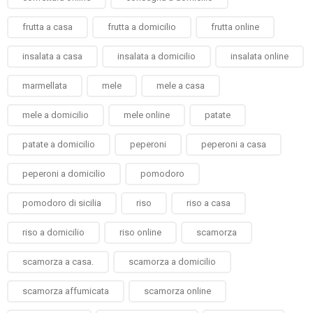
frutta a casa
frutta a domicilio
frutta online
insalata a casa
insalata a domicilio
insalata online
marmellata
mele
mele a casa
mele a domicilio
mele online
patate
patate a domicilio
peperoni
peperoni a casa
peperoni a domicilio
pomodoro
pomodoro di sicilia
riso
riso a casa
riso a domicilio
riso online
scamorza
scamorza a casa.
scamorza a domicilio
scamorza affumicata
scamorza online