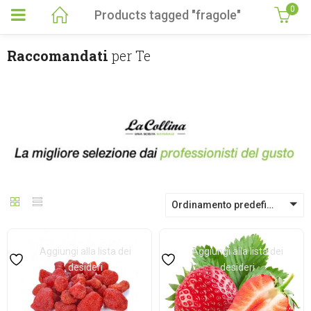
0
Products tagged "fragole"
Raccomandati
per Te
Ordinamento predefinito
Aggiungi alla lista dei
Aggiungi alla lista dei
desideri
desideri