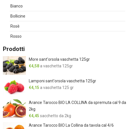
Bianco
Bollicine
Rosè
Rosso
Prodotti
More sant'orsola vaschetta 125gr
€
4,58
a vaschetta 125gr
Lamponi sant'orsola vaschetta 125gr
€
4,15
a vaschetta 125 gr
Arance Tarocco BIO LA COLLINA da spremuta cal 9 da
2kg
€
4,45
sacchetto da 2kg
Arance Tarocco BIO La Collina da tavola cal 4/6