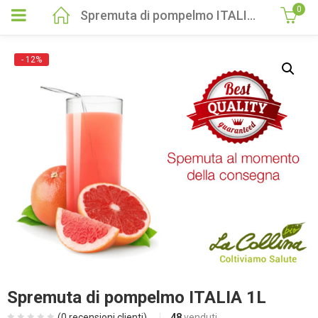
0
Spremuta di pompelmo ITALIA 1L
- 12%
Spremuta di pompelmo ITALIA 1L
(
0
recensioni clienti)
48
venduti