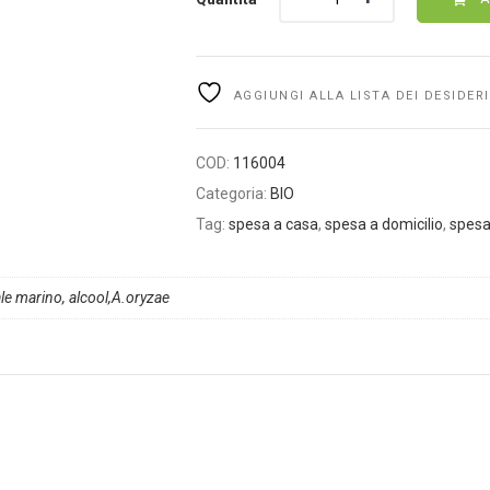
AGGIUNGI ALLA LISTA DEI DESIDERI
COD:
116004
Categoria:
BIO
Tag:
spesa a casa
,
spesa a domicilio
,
spesa
ale marino, alcool,A.oryzae