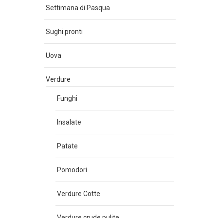
Settimana di Pasqua
Sughi pronti
Uova
Verdure
Funghi
Insalate
Patate
Pomodori
Verdure Cotte
Verdure crude pulite