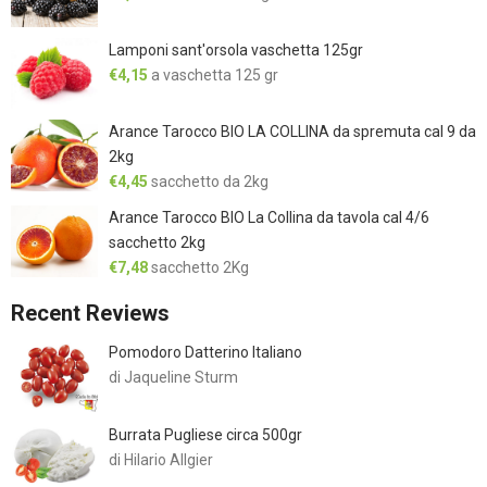
Lamponi sant'orsola vaschetta 125gr
€
4,15
a vaschetta 125 gr
Arance Tarocco BIO LA COLLINA da spremuta cal 9 da
2kg
€
4,45
sacchetto da 2kg
Arance Tarocco BIO La Collina da tavola cal 4/6
sacchetto 2kg
€
7,48
sacchetto 2Kg
Recent Reviews
Pomodoro Datterino Italiano
di Jaqueline Sturm
Burrata Pugliese circa 500gr
di Hilario Allgier