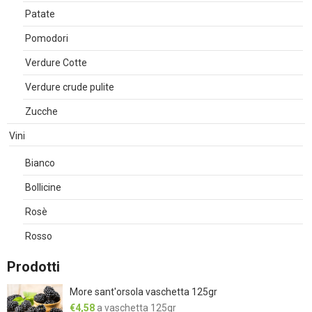
Patate
Pomodori
Verdure Cotte
Verdure crude pulite
Zucche
Vini
Bianco
Bollicine
Rosè
Rosso
Prodotti
More sant'orsola vaschetta 125gr
€
4,58
a vaschetta 125gr