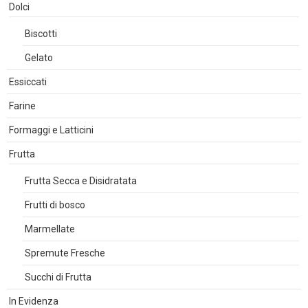
Dolci
Biscotti
Gelato
Essiccati
Farine
Formaggi e Latticini
Frutta
Frutta Secca e Disidratata
Frutti di bosco
Marmellate
Spremute Fresche
Succhi di Frutta
In Evidenza