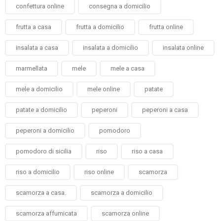
confettura online
consegna a domicilio
frutta a casa
frutta a domicilio
frutta online
insalata a casa
insalata a domicilio
insalata online
marmellata
mele
mele a casa
mele a domicilio
mele online
patate
patate a domicilio
peperoni
peperoni a casa
peperoni a domicilio
pomodoro
pomodoro di sicilia
riso
riso a casa
riso a domicilio
riso online
scamorza
scamorza a casa.
scamorza a domicilio
scamorza affumicata
scamorza online