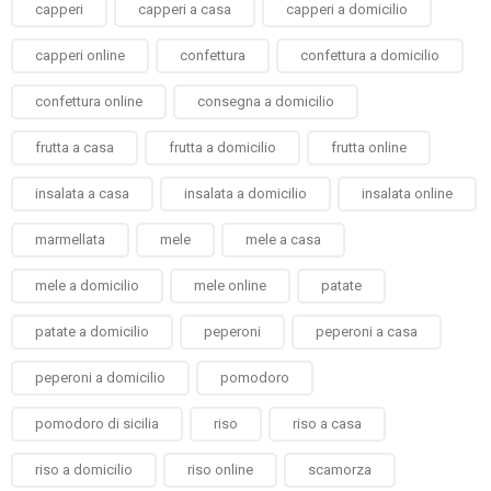
capperi
capperi a casa
capperi a domicilio
capperi online
confettura
confettura a domicilio
confettura online
consegna a domicilio
frutta a casa
frutta a domicilio
frutta online
insalata a casa
insalata a domicilio
insalata online
marmellata
mele
mele a casa
mele a domicilio
mele online
patate
patate a domicilio
peperoni
peperoni a casa
peperoni a domicilio
pomodoro
pomodoro di sicilia
riso
riso a casa
riso a domicilio
riso online
scamorza