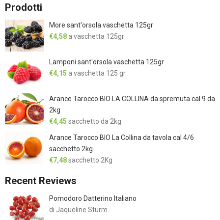
Prodotti
More sant'orsola vaschetta 125gr
€
4,58
a vaschetta 125gr
Lamponi sant'orsola vaschetta 125gr
€
4,15
a vaschetta 125 gr
Arance Tarocco BIO LA COLLINA da spremuta cal 9 da
2kg
€
4,45
sacchetto da 2kg
Arance Tarocco BIO La Collina da tavola cal 4/6
sacchetto 2kg
€
7,48
sacchetto 2Kg
Recent Reviews
Pomodoro Datterino Italiano
di Jaqueline Sturm