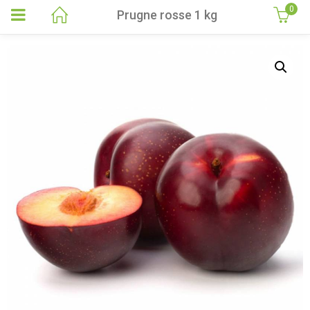
0
Prugne rosse 1 kg