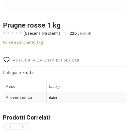
Prugne rosse 1 kg
(
0
recensioni clienti)
226
venduti
€
6,98
a sacchetto 1kg
Alternative:
AGGIUNGI ALLA LISTA DEI DESIDERI
Categoria:
Frutta
Peso
0,5 kg
Provenzienza
italia
Prodotti Correlati