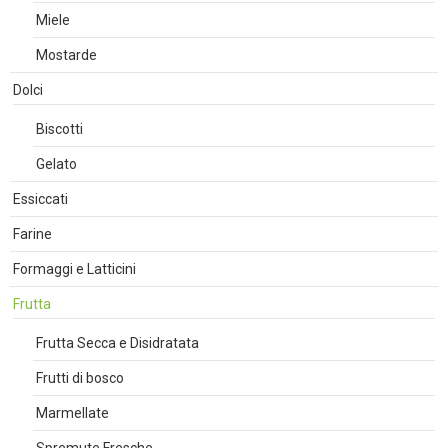
Miele
Mostarde
Dolci
Biscotti
Gelato
Essiccati
Farine
Formaggi e Latticini
Frutta
Frutta Secca e Disidratata
Frutti di bosco
Marmellate
Spremute Fresche