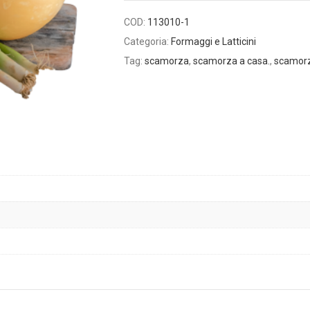
COD:
113010-1
Categoria:
Formaggi e Latticini
Tag:
scamorza
,
scamorza a casa.
,
scamorz