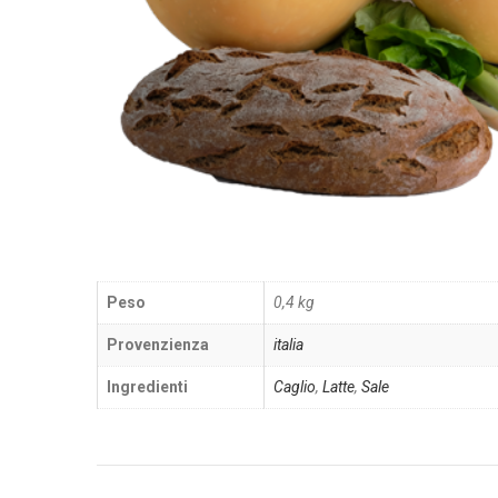
Peso
0,4 kg
Provenzienza
italia
Ingredienti
Caglio
,
Latte
,
Sale