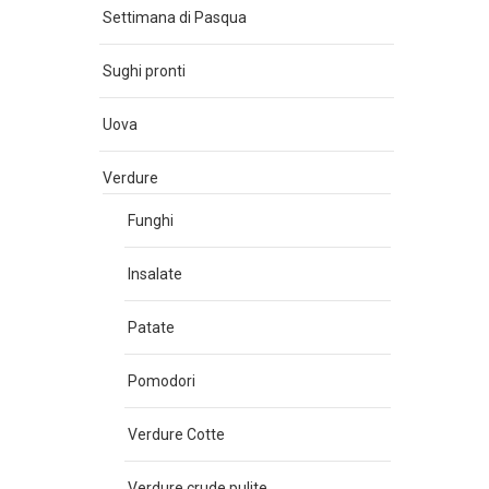
Settimana di Pasqua
Sughi pronti
Uova
Verdure
Funghi
Insalate
Patate
Pomodori
Verdure Cotte
Verdure crude pulite