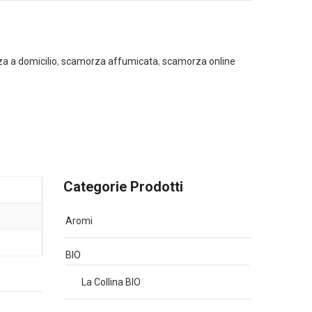
a a domicilio
,
scamorza affumicata
,
scamorza online
Categorie Prodotti
Aromi
BIO
La Collina BIO