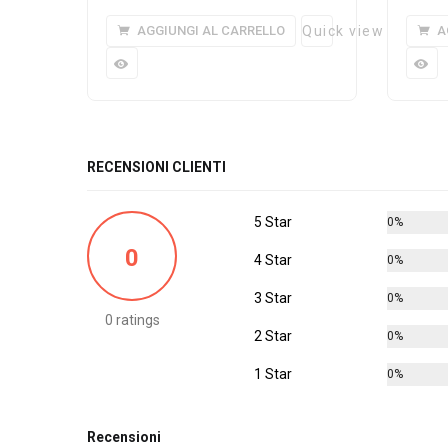
AGGIUNGI AL CARRELLO
Quick view
A
RECENSIONI CLIENTI
5 Star
0%
0
4 Star
0%
3 Star
0%
0 ratings
2 Star
0%
1 Star
0%
Recensioni