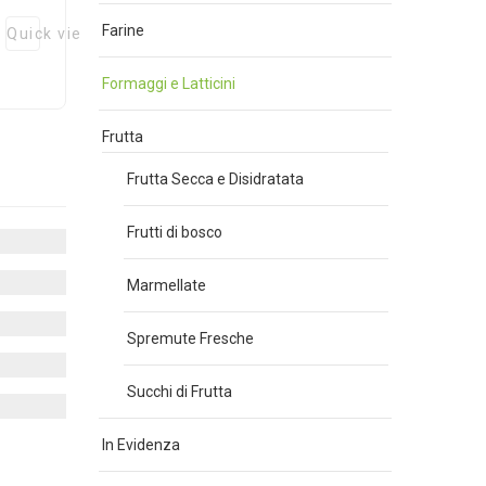
Farine
Quick view
Formaggi e Latticini
Frutta
Frutta Secca e Disidratata
Frutti di bosco
Marmellate
Spremute Fresche
Succhi di Frutta
In Evidenza