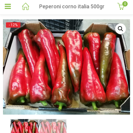
0
Peperoni corno italia 500gr
- 12%