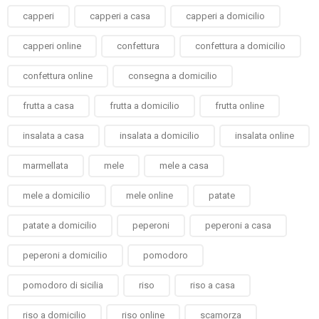
capperi
capperi a casa
capperi a domicilio
capperi online
confettura
confettura a domicilio
confettura online
consegna a domicilio
frutta a casa
frutta a domicilio
frutta online
insalata a casa
insalata a domicilio
insalata online
marmellata
mele
mele a casa
mele a domicilio
mele online
patate
patate a domicilio
peperoni
peperoni a casa
peperoni a domicilio
pomodoro
pomodoro di sicilia
riso
riso a casa
riso a domicilio
riso online
scamorza