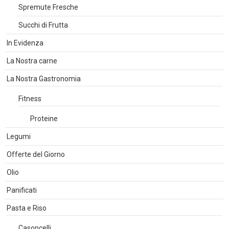
Spremute Fresche
Succhi di Frutta
In Evidenza
La Nostra carne
La Nostra Gastronomia
Fitness
Proteine
Legumi
Offerte del Giorno
Olio
Panificati
Pasta e Riso
Casoncelli