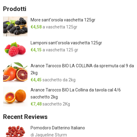
Prodotti
More sant'orsola vaschetta 125gr
€
4,58
a vaschetta 125gr
Lamponi sant'orsola vaschetta 125gr
€
4,15
a vaschetta 125 gr
Arance Tarocco BIO LA COLLINA da spremuta cal 9 da
2kg
€
4,45
sacchetto da 2kg
Arance Tarocco BIO La Collina da tavola cal 4/6
sacchetto 2kg
€
7,48
sacchetto 2Kg
Recent Reviews
Pomodoro Datterino Italiano
di Jaqueline Sturm