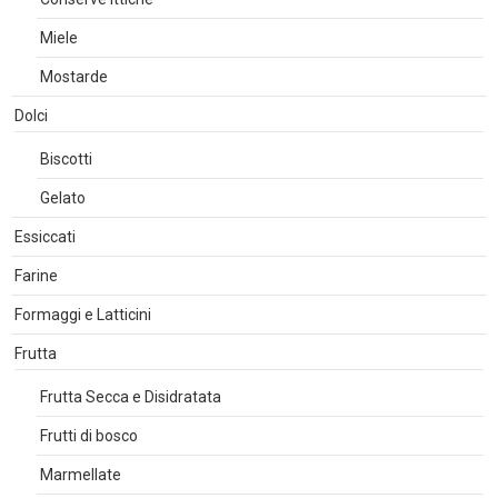
Miele
Mostarde
Dolci
Biscotti
Gelato
Essiccati
Farine
Formaggi e Latticini
Frutta
Frutta Secca e Disidratata
Frutti di bosco
Marmellate