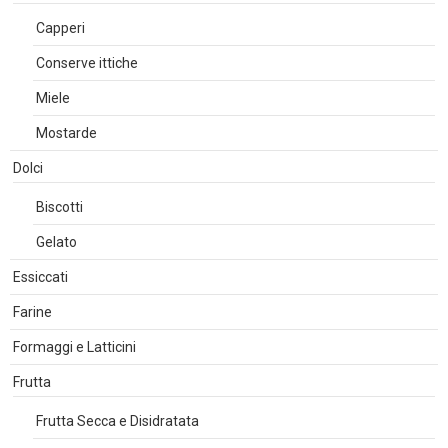
Capperi
Conserve ittiche
Miele
Mostarde
Dolci
Biscotti
Gelato
Essiccati
Farine
Formaggi e Latticini
Frutta
Frutta Secca e Disidratata