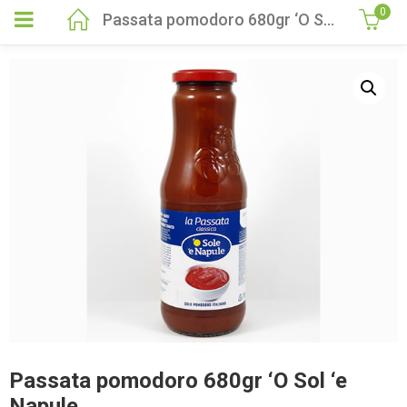
0
Passata pomodoro 680gr ‘O Sol ‘e Napule
Passata pomodoro 680gr ‘O Sol ‘e
Napule