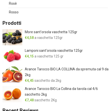
Rosè
Rosso
Prodotti
More sant'orsola vaschetta 125gr
€
4,58
a vaschetta 125gr
Lamponi sant'orsola vaschetta 125gr
€
4,15
a vaschetta 125 gr
Arance Tarocco BIO LA COLLINA da spremuta cal 9 da
2kg
€
4,45
sacchetto da 2kg
Arance Tarocco BIO La Collina da tavola cal 4/6
sacchetto 2kg
€
7,48
sacchetto 2Kg
Recent Reviews