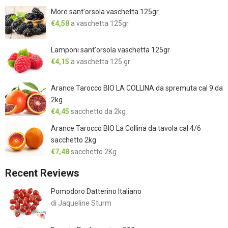
More sant'orsola vaschetta 125gr
€
4,58
a vaschetta 125gr
Lamponi sant'orsola vaschetta 125gr
€
4,15
a vaschetta 125 gr
Arance Tarocco BIO LA COLLINA da spremuta cal 9 da
2kg
€
4,45
sacchetto da 2kg
Arance Tarocco BIO La Collina da tavola cal 4/6
sacchetto 2kg
€
7,48
sacchetto 2Kg
Recent Reviews
Pomodoro Datterino Italiano
di Jaqueline Sturm