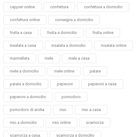
capperi online
confettura
confettura a domicilio
confettura online
consegna a domicilio
frutta a casa
frutta a domicilio
frutta online
insalata a casa
insalata a domicilio
insalata online
marmellata
mele
mele a casa
mele a domicilio
mele online
patate
patate a domicilio
peperoni
peperoni a casa
peperoni a domicilio
pomodoro
pomodoro di sicilia
riso
riso a casa
riso a domicilio
riso online
scamorza
scamorza a casa.
scamorza a domicilio