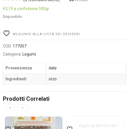
€
3,19
a confezione 500gr
Disponibile
Alternative:
AGGIUNGI ALLA LISTA DEI DESIDERI
COD:
177007
Categoria:
Legumi
Provenzienza
italia
Ingredienti
orzo
Prodotti Correlati
Aggiungi alla lista dei
Aggiungi alla lista dei