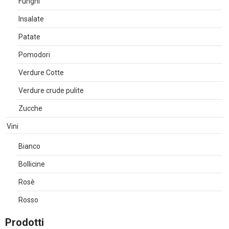
Funghi
Insalate
Patate
Pomodori
Verdure Cotte
Verdure crude pulite
Zucche
Vini
Bianco
Bollicine
Rosè
Rosso
Prodotti