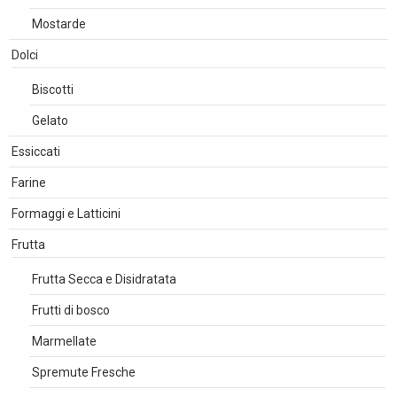
Mostarde
Dolci
Biscotti
Gelato
Essiccati
Farine
Formaggi e Latticini
Frutta
Frutta Secca e Disidratata
Frutti di bosco
Marmellate
Spremute Fresche