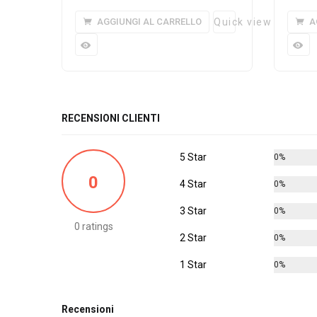
AGGIUNGI AL CARRELLO
Quick view
A
RECENSIONI CLIENTI
5 Star
0%
0
4 Star
0%
3 Star
0%
0 ratings
2 Star
0%
1 Star
0%
Recensioni