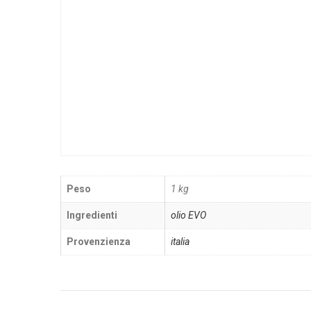
Peso
1 kg
Ingredienti
olio EVO
Provenzienza
italia