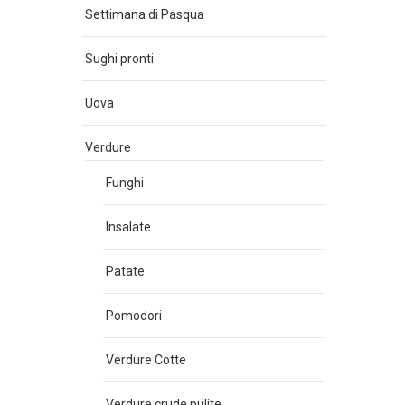
Settimana di Pasqua
Sughi pronti
Uova
Verdure
Funghi
Insalate
Patate
Pomodori
Verdure Cotte
Verdure crude pulite