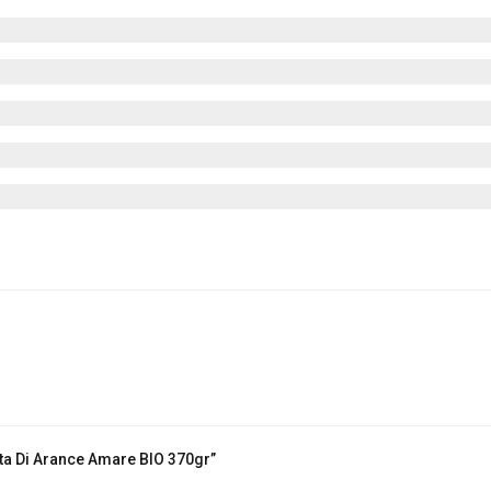
ta Di Arance Amare BIO 370gr”