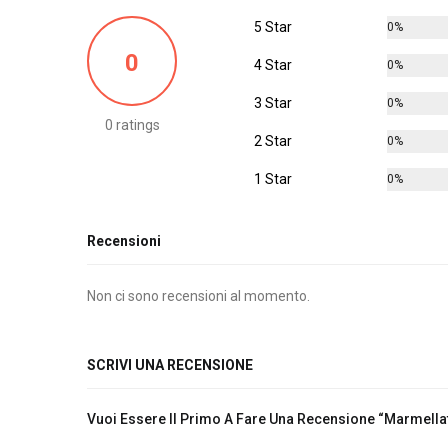
5 Star
0%
0
4 Star
0%
3 Star
0%
0 ratings
2 Star
0%
1 Star
0%
Recensioni
Non ci sono recensioni al momento.
SCRIVI UNA RECENSIONE
Vuoi Essere Il Primo A Fare Una Recensione “Marmella