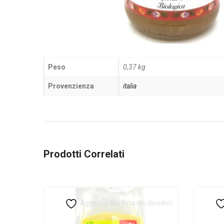
Peso
0,37 kg
Provenzienza
italia
Prodotti Correlati
Aggiungi alla lista dei desideri