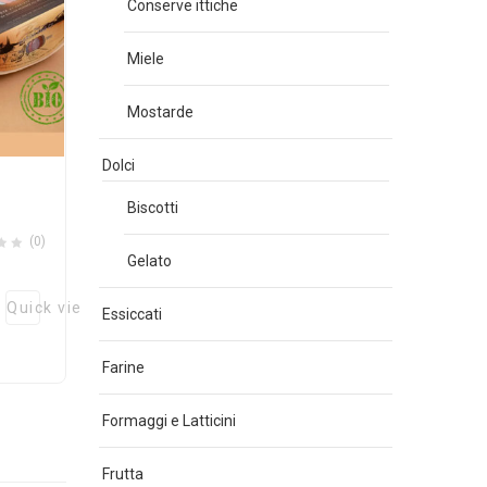
Conserve ittiche
Miele
Mostarde
Dolci
Biscotti
(0)
Gelato
Quick view
Essiccati
Farine
Formaggi e Latticini
Frutta