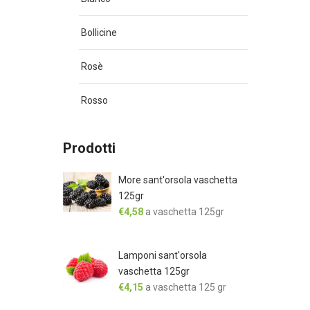
Bollicine
Rosè
Rosso
Prodotti
More sant'orsola vaschetta
125gr
€
4,58
a vaschetta 125gr
Lamponi sant'orsola
vaschetta 125gr
€
4,15
a vaschetta 125 gr