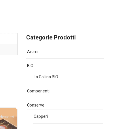
Categorie Prodotti
Aromi
BIO
La Collina BIO
Componenti
Conserve
Capperi
 desideri