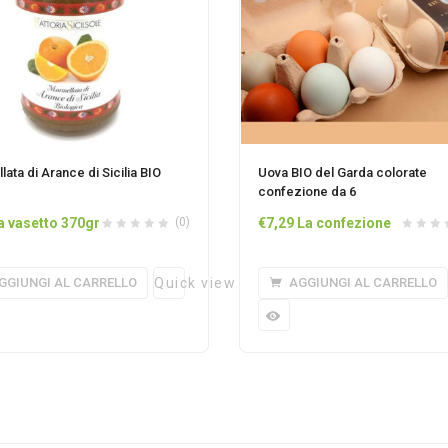
ata di Arance di Sicilia BIO
Uova BIO del Garda colorate
confezione da 6
a vasetto 370gr
(0)
€
7,29
La confezione
GGIUNGI AL CARRELLO
Quick view
AGGIUNGI AL CARRELLO