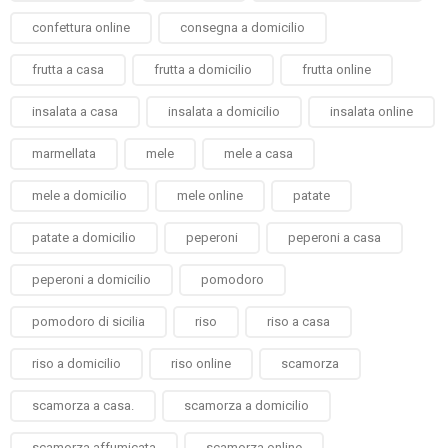
confettura online
consegna a domicilio
frutta a casa
frutta a domicilio
frutta online
insalata a casa
insalata a domicilio
insalata online
marmellata
mele
mele a casa
mele a domicilio
mele online
patate
patate a domicilio
peperoni
peperoni a casa
peperoni a domicilio
pomodoro
pomodoro di sicilia
riso
riso a casa
riso a domicilio
riso online
scamorza
scamorza a casa.
scamorza a domicilio
scamorza affumicata
scamorza online