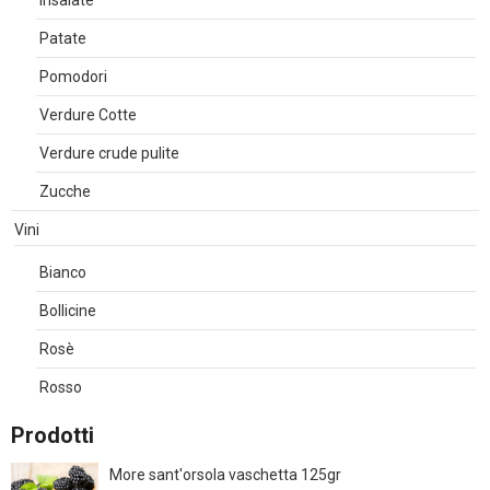
Insalate
Patate
Pomodori
Verdure Cotte
Verdure crude pulite
Zucche
Vini
Bianco
Bollicine
Rosè
Rosso
Prodotti
More sant'orsola vaschetta 125gr