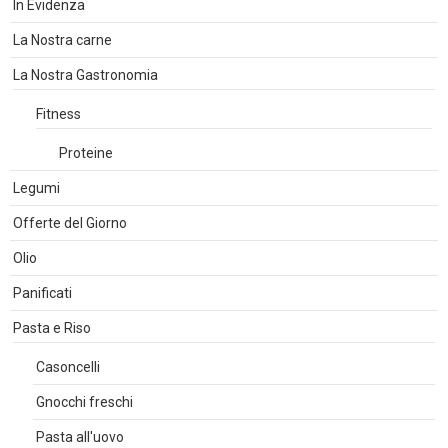
In Evidenza
La Nostra carne
La Nostra Gastronomia
Fitness
Proteine
Legumi
Offerte del Giorno
Olio
Panificati
Pasta e Riso
Casoncelli
Gnocchi freschi
Pasta all'uovo