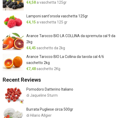
€
4,58
a vaschetta 125gr
Lamponi sant'orsola vaschetta 125gr
€
4,15
a vaschetta 125 gr
Arance Tarocco BIO LA COLLINA da spremuta cal 9 da
2kg
€
4,45
sacchetto da 2kg
Arance Tarocco BIO La Collina da tavola cal 4/6
sacchetto 2kg
€
7,48
sacchetto 2Kg
Recent Reviews
Pomodoro Datterino Italiano
di Jaqueline Sturm
Burrata Pugliese circa 500gr
di Hilario Allgier