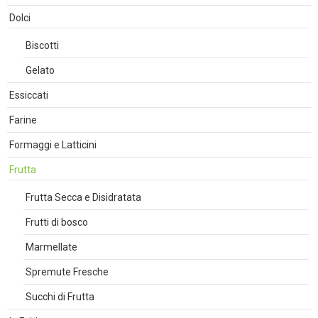
Dolci
Biscotti
Gelato
Essiccati
Farine
Formaggi e Latticini
Frutta
Frutta Secca e Disidratata
Frutti di bosco
Marmellate
Spremute Fresche
Succhi di Frutta