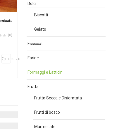
Dolci
Biscotti
umicata
Gelato
(0)
Essiccati
Farine
Quick view
Formaggi e Latticini
Frutta
Frutta Secca e Disidratata
Frutti di bosco
Marmellate