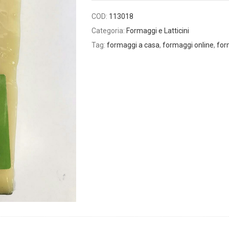
COD:
113018
Categoria:
Formaggi e Latticini
Tag:
formaggi a casa
,
formaggi online
,
for