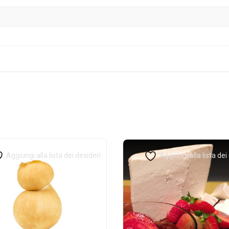
Aggiungi alla lista dei desideri
Aggiungi alla lista dei