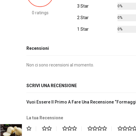
3 Star
0%
0 ratings
2 Star
0%
1 Star
0%
Recensioni
Non ci sono recensioni al momento.
SCRIVI UNA RECENSIONE
Vuoi Essere Il Primo A Fare Una Recensione “Formag
La tua Recensione