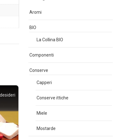
Aromi
BIO
La Collina BIO
Componenti
Conserve
Capperi
 desideri
Conserve ittiche
Miele
Mostarde