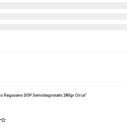
gio Ragusano DOP Semistagionato 280gr Circa”