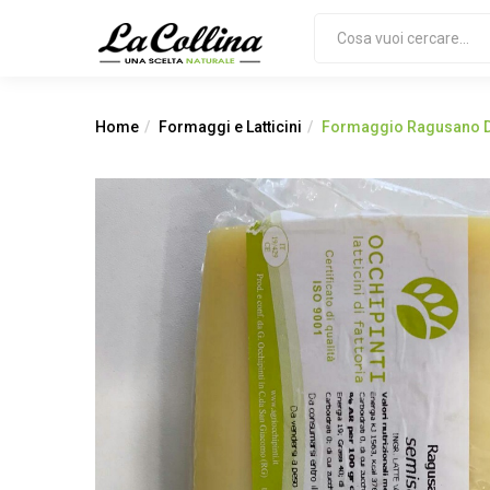
Home
Formaggi e Latticini
Formaggio Ragusano D