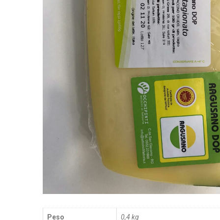
Peso
0,4 kg