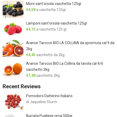
More sant'orsola vaschetta 125gr
€
4,58
a vaschetta 125gr
Lamponi sant'orsola vaschetta 125gr
€
4,15
a vaschetta 125 gr
Arance Tarocco BIO LA COLLINA da spremuta cal 9 da
2kg
€
4,45
sacchetto da 2kg
Arance Tarocco BIO La Collina da tavola cal 4/6
sacchetto 2kg
€
7,48
sacchetto 2Kg
Recent Reviews
Pomodoro Datterino Italiano
di Jaqueline Sturm
Burrata Pugliese circa 500gr