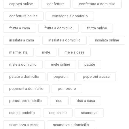
capperi online
confettura
confettura a domicilio
confettura online
consegna a domicilio
frutta a casa
frutta a domicilio
frutta online
insalata a casa
insalata a domicilio
insalata online
marmellata
mele
mele a casa
mele a domicilio
mele online
patate
patate a domicilio
peperoni
peperoni a casa
peperoni a domicilio
pomodoro
pomodoro di sicilia
riso
riso a casa
riso a domicilio
riso online
scamorza
scamorza a casa.
scamorza a domicilio