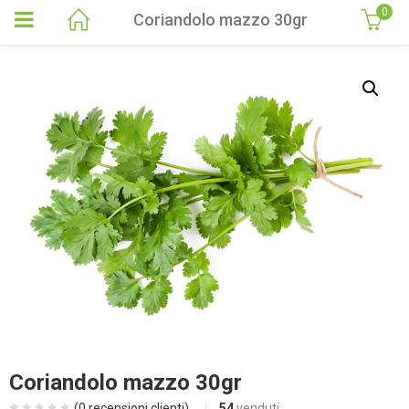
0
Coriandolo mazzo 30gr
Coriandolo mazzo 30gr
(
0
recensioni clienti)
54
venduti