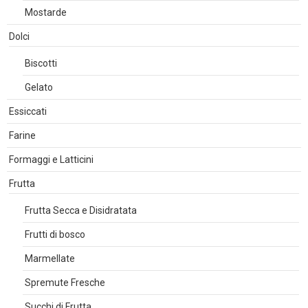
Mostarde
Dolci
Biscotti
Gelato
Essiccati
Farine
Formaggi e Latticini
Frutta
Frutta Secca e Disidratata
Frutti di bosco
Marmellate
Spremute Fresche
Succhi di Frutta