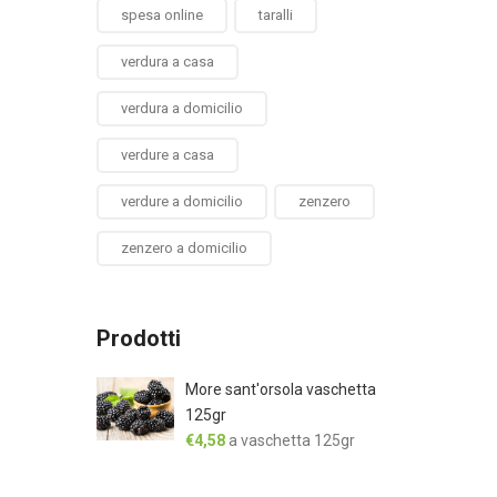
spesa online
taralli
verdura a casa
verdura a domicilio
verdure a casa
verdure a domicilio
zenzero
zenzero a domicilio
Prodotti
More sant'orsola vaschetta
125gr
€
4,58
a vaschetta 125gr