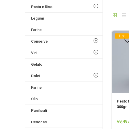
Pasta e Riso
Legumi
Farine
Hot
Conserve
Vini
Gelato
Dolci
Farine
Olio
Pesto 
300gr
Panificati
€
9,49
Essiccati