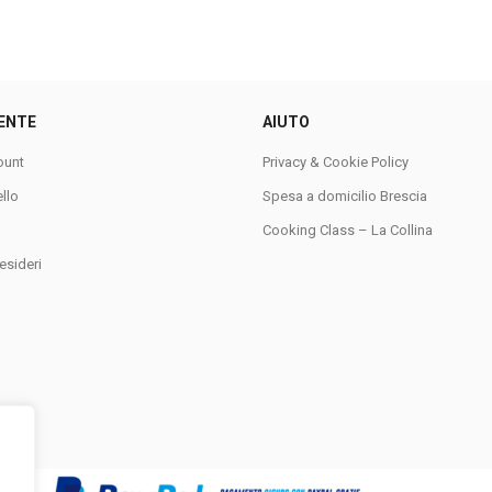
ENTE
AIUTO
ount
Privacy & Cookie Policy
ello
Spesa a domicilio Brescia
Cooking Class – La Collina
esideri