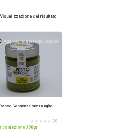
Visualizzazione del risultato
Aggiungi alla lista dei desideri
fresco Genovese senza aglio
(0)
a confezione 300gr