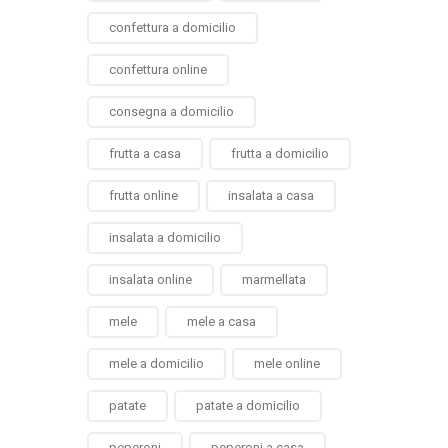
confettura a domicilio
confettura online
consegna a domicilio
frutta a casa
frutta a domicilio
frutta online
insalata a casa
insalata a domicilio
insalata online
marmellata
mele
mele a casa
mele a domicilio
mele online
patate
patate a domicilio
peperoni
peperoni a casa