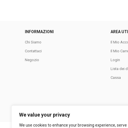
INFORMAZIONI
AREA UT
Chi Siamo
Il Mio Acc
Contattaci
Il Mio Carr
Negozio
Login
Lista dei d
Cassa
We value your privacy
We use cookies to enhance your browsing experience, serve
LA COLLINA SRL