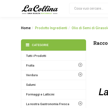
Home
Prodotto Ingredienti
Olio di Semi di Girasol
Racco
CATEGORIE
Tutti i Prodotti
Frutta
Verdura
Salumi
Formaggi e Latticini
La nostra Gastronomia Fresca