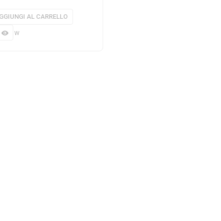
GGIUNGI AL CARRELLO
 view