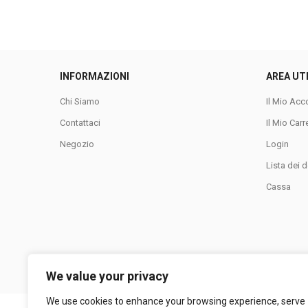
INFORMAZIONI
AREA UT
Chi Siamo
Il Mio Acc
Contattaci
Il Mio Carr
Negozio
Login
Lista dei d
Cassa
We value your privacy
We use cookies to enhance your browsing experience, serve
LA COLLINA SRL