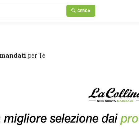
CERCA
mandati
per Te