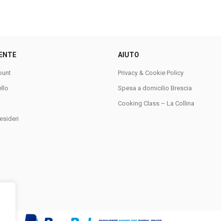
ENTE
AIUTO
ount
Privacy & Cookie Policy
ello
Spesa a domicilio Brescia
Cooking Class – La Collina
esideri