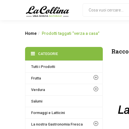
Home
Prodotti taggati “verza a casa”
Racco
CATEGORIE
Tutti i Prodotti
Frutta
Verdura
Salumi
Formaggi e Latticini
La nostra Gastronomia Fresca