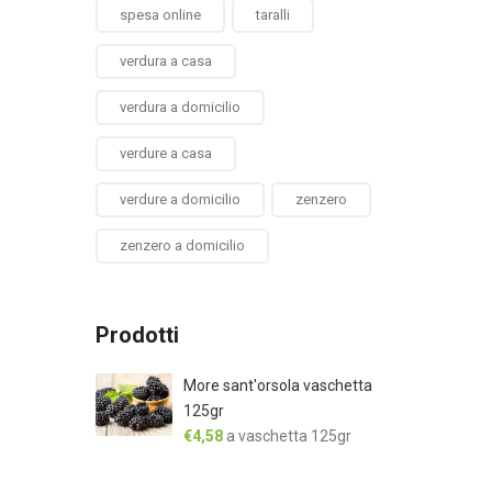
spesa online
taralli
verdura a casa
verdura a domicilio
verdure a casa
verdure a domicilio
zenzero
zenzero a domicilio
Prodotti
More sant'orsola vaschetta
125gr
€
4,58
a vaschetta 125gr