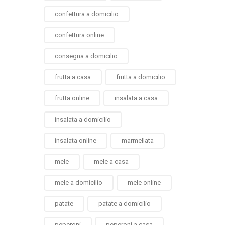
confettura a domicilio
confettura online
consegna a domicilio
frutta a casa
frutta a domicilio
frutta online
insalata a casa
insalata a domicilio
insalata online
marmellata
mele
mele a casa
mele a domicilio
mele online
patate
patate a domicilio
peperoni
peperoni a casa