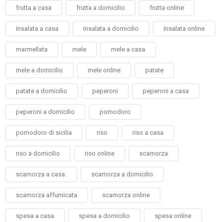
frutta a casa
frutta a domicilio
frutta online
insalata a casa
insalata a domicilio
insalata online
marmellata
mele
mele a casa
mele a domicilio
mele online
patate
patate a domicilio
peperoni
peperoni a casa
peperoni a domicilio
pomodoro
pomodoro di sicilia
riso
riso a casa
riso a domicilio
riso online
scamorza
scamorza a casa.
scamorza a domicilio
scamorza affumicata
scamorza online
spesa a casa
spesa a domicilio
spesa online