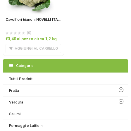
Cavolfiori bianchi NOVELLI ITALIA circa 1 Kg
(0)
€
3,40
al pezzo circa 1,2 kg
AGGIUNGI AL CARRELLO
Categorie
Tutti i Prodotti
Frutta
Verdura
Salumi
Formaggi e Latticini