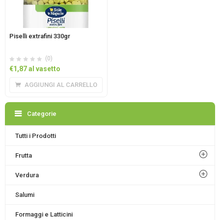
Piselli extrafini 330gr
(0)
€
1,87
al vasetto
AGGIUNGI AL CARRELLO
Categorie
Tutti i Prodotti
Frutta
Verdura
Salumi
Formaggi e Latticini