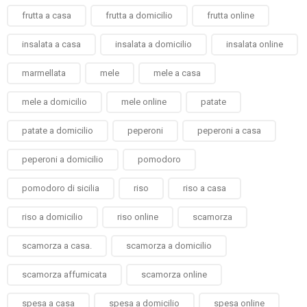
frutta a casa
frutta a domicilio
frutta online
insalata a casa
insalata a domicilio
insalata online
marmellata
mele
mele a casa
mele a domicilio
mele online
patate
patate a domicilio
peperoni
peperoni a casa
peperoni a domicilio
pomodoro
pomodoro di sicilia
riso
riso a casa
riso a domicilio
riso online
scamorza
scamorza a casa.
scamorza a domicilio
scamorza affumicata
scamorza online
spesa a casa
spesa a domicilio
spesa online