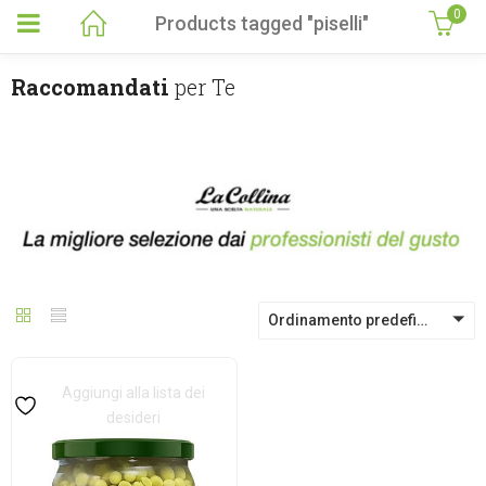
0
Products tagged "piselli"
Raccomandati
per Te
Ordinamento predefinito
Aggiungi alla lista dei
desideri