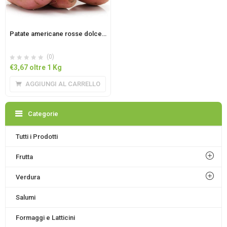
Patate americane rosse dolce al Kg
(0)
€
3,67
oltre 1 Kg
AGGIUNGI AL CARRELLO
Categorie
Tutti i Prodotti
Frutta
Verdura
Salumi
Formaggi e Latticini