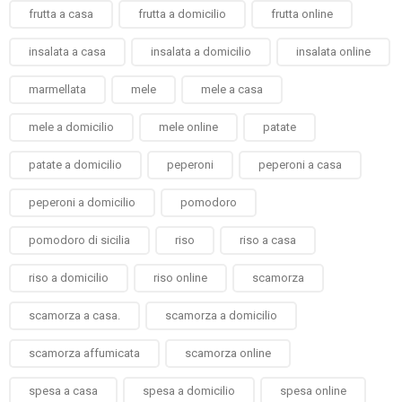
frutta a casa
frutta a domicilio
frutta online
insalata a casa
insalata a domicilio
insalata online
marmellata
mele
mele a casa
mele a domicilio
mele online
patate
patate a domicilio
peperoni
peperoni a casa
peperoni a domicilio
pomodoro
pomodoro di sicilia
riso
riso a casa
riso a domicilio
riso online
scamorza
scamorza a casa.
scamorza a domicilio
scamorza affumicata
scamorza online
spesa a casa
spesa a domicilio
spesa online