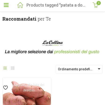
0
Products tagged "patata a domicilio"
Raccomandati
per Te
Ordinamento predefinito
Aggiungi alla lista dei
desideri