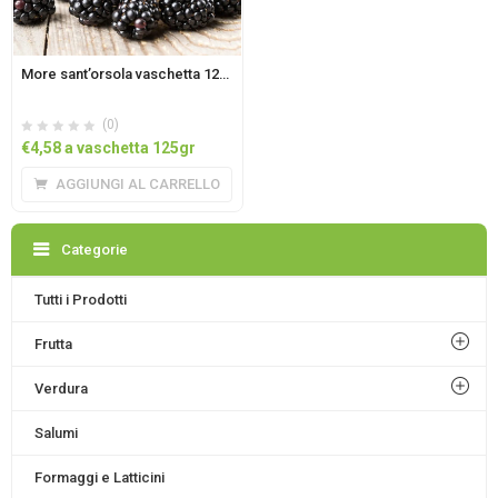
More sant’orsola vaschetta 125gr
(0)
€
4,58
a vaschetta 125gr
AGGIUNGI AL CARRELLO
Categorie
Tutti i Prodotti
Frutta
Verdura
Salumi
Formaggi e Latticini