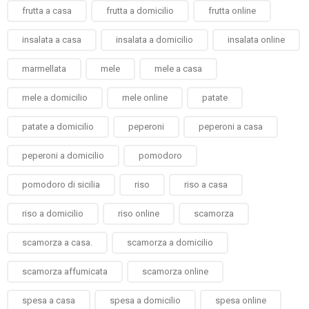
frutta a casa
frutta a domicilio
frutta online
insalata a casa
insalata a domicilio
insalata online
marmellata
mele
mele a casa
mele a domicilio
mele online
patate
patate a domicilio
peperoni
peperoni a casa
peperoni a domicilio
pomodoro
pomodoro di sicilia
riso
riso a casa
riso a domicilio
riso online
scamorza
scamorza a casa.
scamorza a domicilio
scamorza affumicata
scamorza online
spesa a casa
spesa a domicilio
spesa online