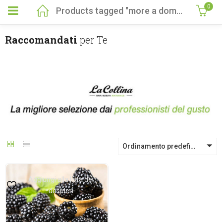
0
Products tagged "more a domicilio"
Raccomandati
per Te
Ordinamento predefinito
Aggiungi alla lista dei
desideri