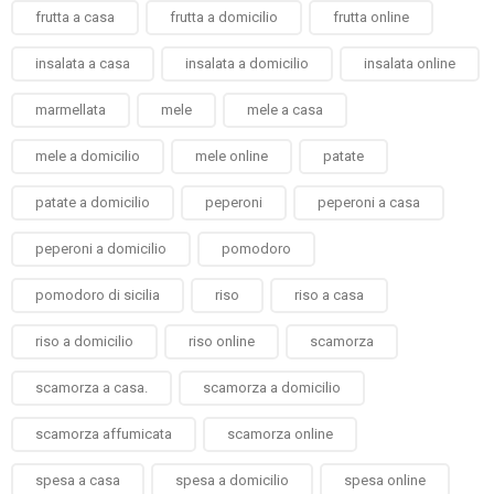
frutta a casa
frutta a domicilio
frutta online
insalata a casa
insalata a domicilio
insalata online
marmellata
mele
mele a casa
mele a domicilio
mele online
patate
patate a domicilio
peperoni
peperoni a casa
peperoni a domicilio
pomodoro
pomodoro di sicilia
riso
riso a casa
riso a domicilio
riso online
scamorza
scamorza a casa.
scamorza a domicilio
scamorza affumicata
scamorza online
spesa a casa
spesa a domicilio
spesa online