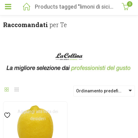
0
Products tagged "limoni di sicilia biologici"
Raccomandati
per Te
Ordinamento predefinito
Aggiungi alla lista dei
desideri