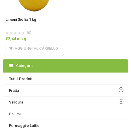
Limoni Sicilia 1 kg
(0)
€
2,44
al kg
AGGIUNGI AL CARRELLO
Categorie
Tutti i Prodotti
Frutta
Verdura
Salumi
Formaggi e Latticini