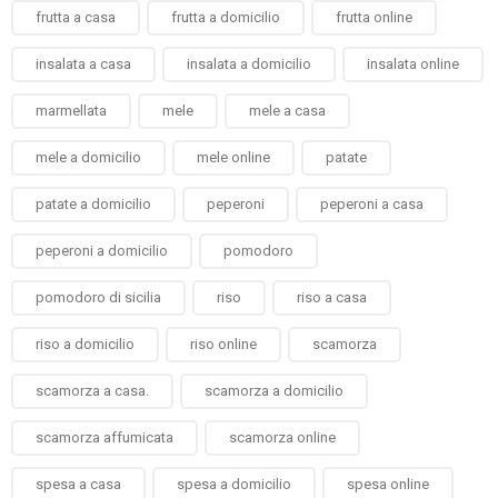
frutta a casa
frutta a domicilio
frutta online
insalata a casa
insalata a domicilio
insalata online
marmellata
mele
mele a casa
mele a domicilio
mele online
patate
patate a domicilio
peperoni
peperoni a casa
peperoni a domicilio
pomodoro
pomodoro di sicilia
riso
riso a casa
riso a domicilio
riso online
scamorza
scamorza a casa.
scamorza a domicilio
scamorza affumicata
scamorza online
spesa a casa
spesa a domicilio
spesa online