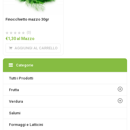
Finocchietto mazzo 30gr
(0)
€
1,30
al Mazzo
AGGIUNGI AL CARRELLO
Categorie
Tutti i Prodotti
Frutta
Verdura
Salumi
Formaggi e Latticini