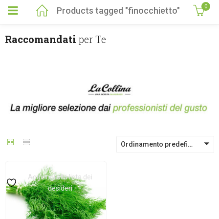
0
Products tagged "finocchietto"
Raccomandati
per Te
Ordinamento predefinito
Aggiungi alla lista dei
desideri