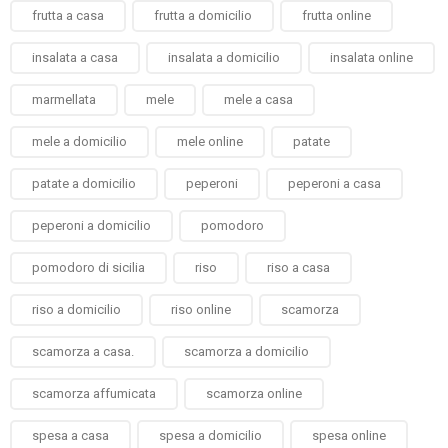
frutta a casa
frutta a domicilio
frutta online
insalata a casa
insalata a domicilio
insalata online
marmellata
mele
mele a casa
mele a domicilio
mele online
patate
patate a domicilio
peperoni
peperoni a casa
peperoni a domicilio
pomodoro
pomodoro di sicilia
riso
riso a casa
riso a domicilio
riso online
scamorza
scamorza a casa.
scamorza a domicilio
scamorza affumicata
scamorza online
spesa a casa
spesa a domicilio
spesa online