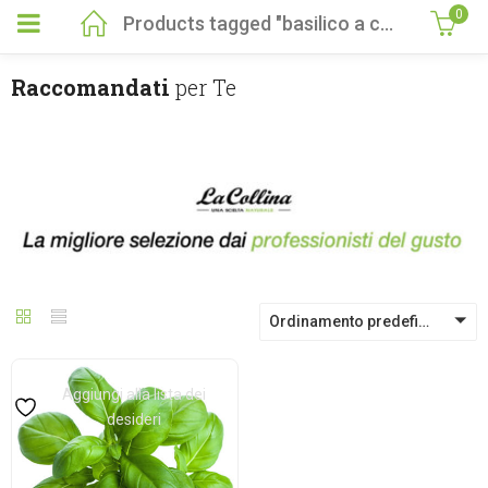
0
Products tagged "basilico a casa"
Raccomandati
per Te
Ordinamento predefinito
Aggiungi alla lista dei
desideri