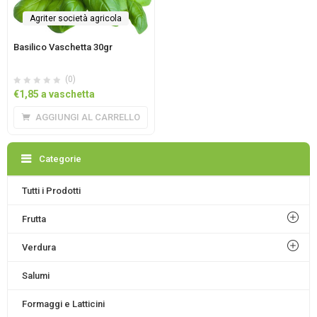
Agriter società agricola
Basilico Vaschetta 30gr
(0)
€
1,85
a vaschetta
AGGIUNGI AL CARRELLO
Categorie
Tutti i Prodotti
Frutta
Verdura
Salumi
Formaggi e Latticini