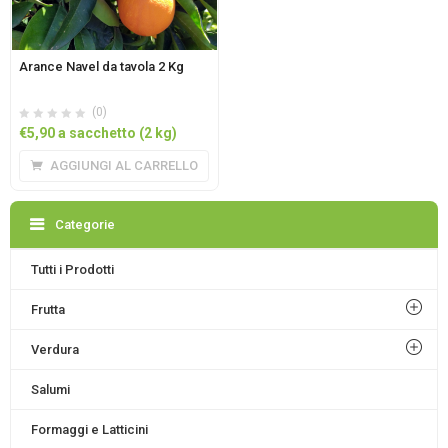
Arance Navel da tavola 2 Kg
(0)
€
5,90
a sacchetto (2 kg)
AGGIUNGI AL CARRELLO
Categorie
Tutti i Prodotti
Frutta
Verdura
Salumi
Formaggi e Latticini