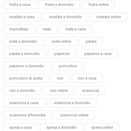
frutta a casa
frutta a domicilio
frutta online
insalata a casa
insalata a domicilio
insalata online
marmellata
mele
mele a casa
mele a domicilio
mele online
patate
patate a domicilio
peperoni
peperoni a casa
peperoni a domicilio
pomodoro
pomodoro di sicilia
riso
riso a casa
riso a domicilio
riso online
scamorza
scamorza a casa.
scamorza a domicilio
scamorza affumicata
scamorza online
spesa a casa
spesa a domicilio
spesa online