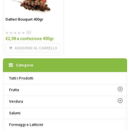
Datteri Bouquet 400gr
(0)
€
2,98
a confezione 400gr
AGGIUNGI AL CARRELLO
Categorie
Tutti i Prodotti
Frutta
Verdura
Salumi
Formaggi e Latticini