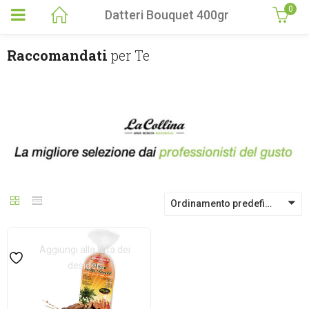
0
Datteri Bouquet 400gr
Raccomandati
per Te
Ordinamento predefinito
Aggiungi alla lista dei
desideri