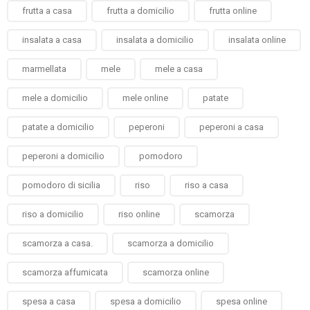
frutta a casa
frutta a domicilio
frutta online
insalata a casa
insalata a domicilio
insalata online
marmellata
mele
mele a casa
mele a domicilio
mele online
patate
patate a domicilio
peperoni
peperoni a casa
peperoni a domicilio
pomodoro
pomodoro di sicilia
riso
riso a casa
riso a domicilio
riso online
scamorza
scamorza a casa.
scamorza a domicilio
scamorza affumicata
scamorza online
spesa a casa
spesa a domicilio
spesa online