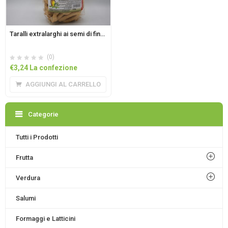
Taralli extralarghi ai semi di finocchio 350gr
(0)
€
3,24
La confezione
AGGIUNGI AL CARRELLO
Categorie
Tutti i Prodotti
Frutta
Verdura
Salumi
Formaggi e Latticini