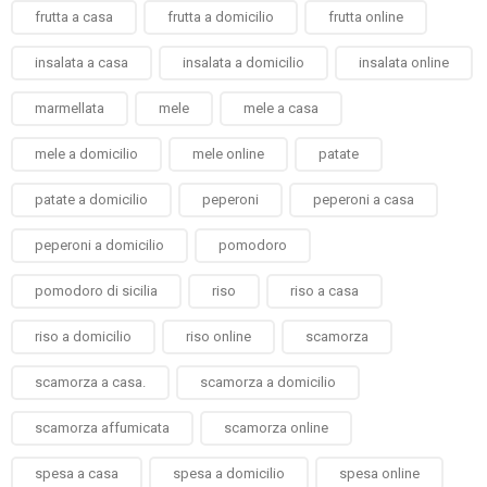
frutta a casa
frutta a domicilio
frutta online
insalata a casa
insalata a domicilio
insalata online
marmellata
mele
mele a casa
mele a domicilio
mele online
patate
patate a domicilio
peperoni
peperoni a casa
peperoni a domicilio
pomodoro
pomodoro di sicilia
riso
riso a casa
riso a domicilio
riso online
scamorza
scamorza a casa.
scamorza a domicilio
scamorza affumicata
scamorza online
spesa a casa
spesa a domicilio
spesa online