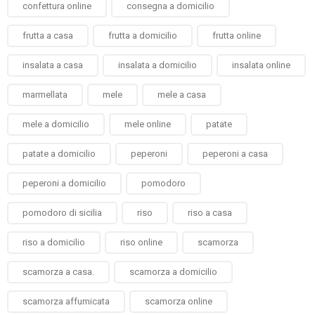
confettura online
consegna a domicilio
frutta a casa
frutta a domicilio
frutta online
insalata a casa
insalata a domicilio
insalata online
marmellata
mele
mele a casa
mele a domicilio
mele online
patate
patate a domicilio
peperoni
peperoni a casa
peperoni a domicilio
pomodoro
pomodoro di sicilia
riso
riso a casa
riso a domicilio
riso online
scamorza
scamorza a casa.
scamorza a domicilio
scamorza affumicata
scamorza online