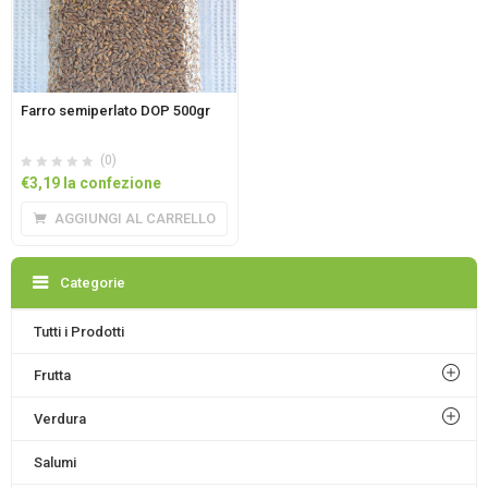
Farro semiperlato DOP 500gr
(0)
€
3,19
la confezione
AGGIUNGI AL CARRELLO
Categorie
Tutti i Prodotti
Frutta
Verdura
Salumi