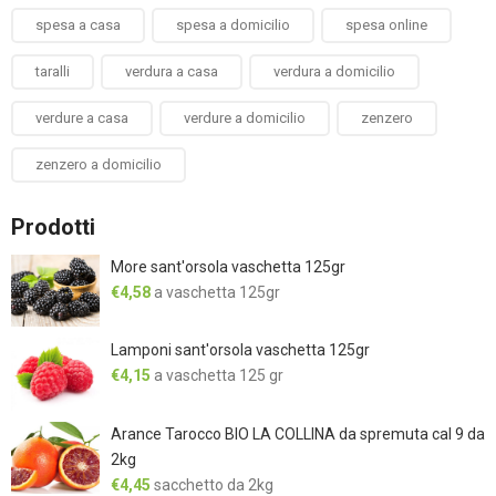
spesa a casa
spesa a domicilio
spesa online
taralli
verdura a casa
verdura a domicilio
verdure a casa
verdure a domicilio
zenzero
zenzero a domicilio
Prodotti
More sant'orsola vaschetta 125gr
€
4,58
a vaschetta 125gr
Lamponi sant'orsola vaschetta 125gr
€
4,15
a vaschetta 125 gr
Arance Tarocco BIO LA COLLINA da spremuta cal 9 da
2kg
€
4,45
sacchetto da 2kg