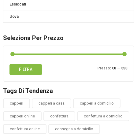
Essiccati
Uova
Seleziona Per Prezzo
Prez
Prez
Prezzo:
€0
—
€50
FILTRA
Min
Max
Tags Di Tendenza
capperi
capperi a casa
capperi a domicilio
capperi online
confettura
confettura a domicilio
confettura online
consegna a domicilio