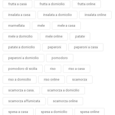
frutta a casa
frutta a domicilio
frutta online
insalata a casa
insalata a domicilio
insalata online
marmellata
mele
mele a casa
mele a domicilio
mele online
patate
patate a domicilio
peperoni
peperoni a casa
peperoni a domicilio
pomodoro
pomodoro di sicilia
riso
riso a casa
riso a domicilio
riso online
scamorza
scamorza a casa.
scamorza a domicilio
scamorza affumicata
scamorza online
spesa a casa
spesa a domicilio
spesa online