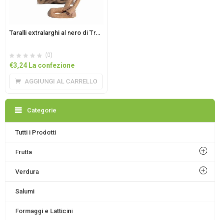
Taralli extralarghi al nero di Troia 350gr
(0)
€
3,24
La confezione
AGGIUNGI AL CARRELLO
Categorie
Tutti i Prodotti
Frutta
Verdura
Salumi
Formaggi e Latticini