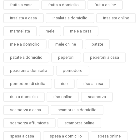
frutta a casa
frutta a domicilio
frutta online
insalata a casa
insalata a domicilio
insalata online
marmellata
mele
mele a casa
mele a domicilio
mele online
patate
patate a domicilio
peperoni
peperoni a casa
peperoni a domicilio
pomodoro
pomodoro di sicilia
riso
riso a casa
riso a domicilio
riso online
scamorza
scamorza a casa.
scamorza a domicilio
scamorza affumicata
scamorza online
spesa a casa
spesa a domicilio
spesa online