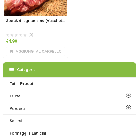
Speck di agriturismo (Vaschetta 100 gr)
(0)
€
4,99
AGGIUNGI AL CARRELLO
Categorie
Tutti i Prodotti
Frutta
Verdura
Salumi
Formaggi e Latticini