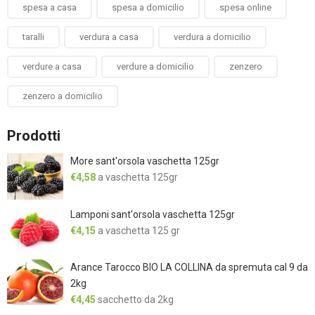
spesa a casa
spesa a domicilio
spesa online
taralli
verdura a casa
verdura a domicilio
verdure a casa
verdure a domicilio
zenzero
zenzero a domicilio
Prodotti
More sant'orsola vaschetta 125gr
€
4,58
a vaschetta 125gr
Lamponi sant'orsola vaschetta 125gr
€
4,15
a vaschetta 125 gr
Arance Tarocco BIO LA COLLINA da spremuta cal 9 da
2kg
€
4,45
sacchetto da 2kg