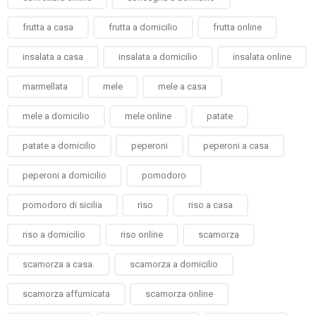
frutta a casa
frutta a domicilio
frutta online
insalata a casa
insalata a domicilio
insalata online
marmellata
mele
mele a casa
mele a domicilio
mele online
patate
patate a domicilio
peperoni
peperoni a casa
peperoni a domicilio
pomodoro
pomodoro di sicilia
riso
riso a casa
riso a domicilio
riso online
scamorza
scamorza a casa.
scamorza a domicilio
scamorza affumicata
scamorza online