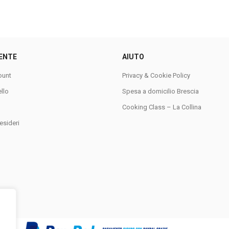
ENTE
AIUTO
ount
Privacy & Cookie Policy
ello
Spesa a domicilio Brescia
Cooking Class – La Collina
esideri