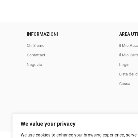
INFORMAZIONI
AREA UT
Chi Siamo
Il Mio Acc
Contattaci
Il Mio Carr
Negozio
Login
Lista dei d
Cassa
We value your privacy
We use cookies to enhance your browsing experience, serve
LA COLLINA SRL