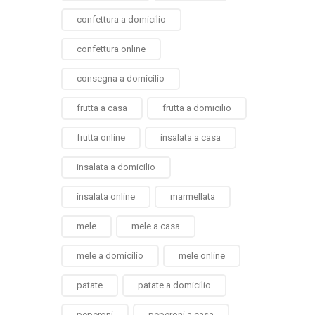
confettura a domicilio
confettura online
consegna a domicilio
frutta a casa
frutta a domicilio
frutta online
insalata a casa
insalata a domicilio
insalata online
marmellata
mele
mele a casa
mele a domicilio
mele online
patate
patate a domicilio
peperoni
peperoni a casa