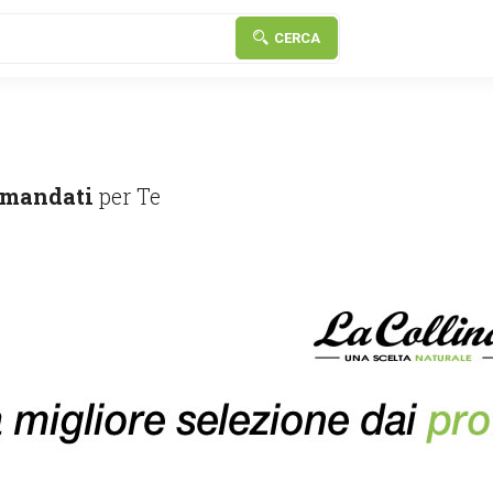
CERCA
mandati
per Te