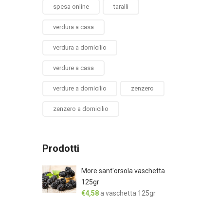
spesa online
taralli
verdura a casa
verdura a domicilio
verdure a casa
verdure a domicilio
zenzero
zenzero a domicilio
Prodotti
More sant'orsola vaschetta
125gr
€
4,58
a vaschetta 125gr