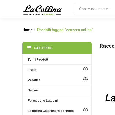
Home
Prodotti taggati “zenzero online”
Racco
CATEGORIE
Tutti i Prodotti
Frutta
Verdura
Salumi
Formaggi e Latticini
La nostra Gastronomia Fresca