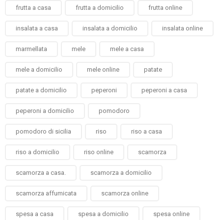
frutta a casa
frutta a domicilio
frutta online
insalata a casa
insalata a domicilio
insalata online
marmellata
mele
mele a casa
mele a domicilio
mele online
patate
patate a domicilio
peperoni
peperoni a casa
peperoni a domicilio
pomodoro
pomodoro di sicilia
riso
riso a casa
riso a domicilio
riso online
scamorza
scamorza a casa.
scamorza a domicilio
scamorza affumicata
scamorza online
spesa a casa
spesa a domicilio
spesa online